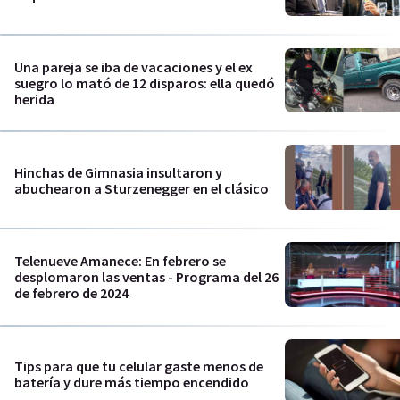
Una pareja se iba de vacaciones y el ex
suegro lo mató de 12 disparos: ella quedó
herida
Hinchas de Gimnasia insultaron y
abuchearon a Sturzenegger en el clásico
Telenueve Amanece: En febrero se
desplomaron las ventas - Programa del 26
de febrero de 2024
Tips para que tu celular gaste menos de
batería y dure más tiempo encendido