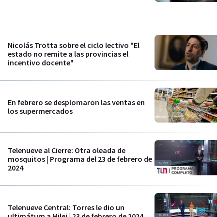
Nicolás Trotta sobre el ciclo lectivo "El
estado no remite a las provincias el
incentivo docente"
En febrero se desplomaron las ventas en
los supermercados
Telenueve al Cierre: Otra oleada de
mosquitos | Programa del 23 de febrero de
2024
Telenueve Central: Torres le dio un
ultimátum a Milei | 23 de febrero de 2024