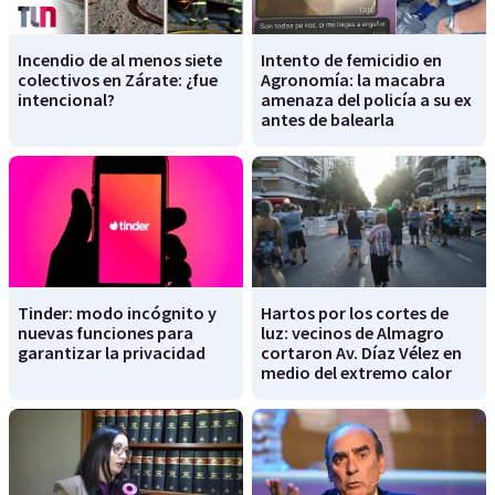
Incendio de al menos siete
Intento de femicidio en
colectivos en Zárate: ¿fue
Agronomía: la macabra
intencional?
amenaza del policía a su ex
antes de balearla
Tinder: modo incógnito y
Hartos por los cortes de
nuevas funciones para
luz: vecinos de Almagro
garantizar la privacidad
cortaron Av. Díaz Vélez en
medio del extremo calor