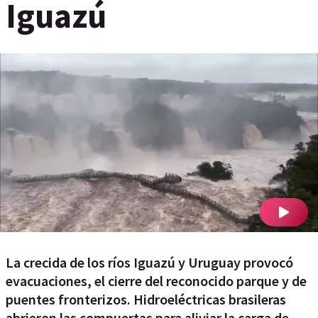
Iguazú
La crecida de los ríos Iguazú y Uruguay provocó
evacuaciones, el cierre del reconocido parque y de
puentes fronterizos. Hidroeléctricas brasileras
abrieron las compuertas para aliviar la carga de