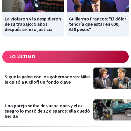
La violaron y la despidieron
Guillermo Francos: "El dólar
de su trabajo: 9 años
tendría que estar en 600,
después se hizo justicia
650 pesos"
LO ÚLTIMO
Sigue la pelea con los gobernadores: Milei
le quitó a Kiciloff un fondo clave
Una pareja se iba de vacaciones y el ex
suegro lo mató de 12 disparos: ella quedó
herida