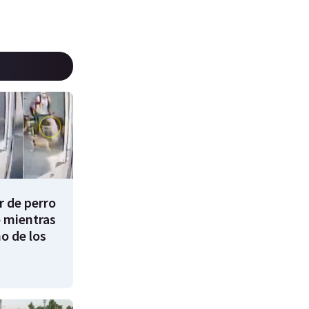
 de perro
 mientras
o de los