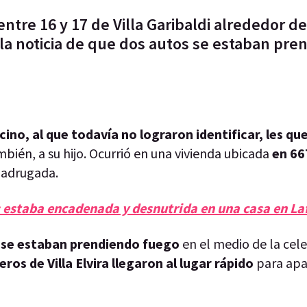
ntre 16 y 17 de Villa Garibaldi alrededor de
la noticia de que dos autos se estaban pre
cino, al que todavía no lograron identificar, les q
bién, a su hijo. Ocurrió en una vivienda ubicada
en 66
 madrugada.
 estaba encadenada y desnutrida en una casa en La
 se estaban prendiendo fuego
en el medio de la cel
ros de Villa Elvira llegaron al lugar rápido
para apa