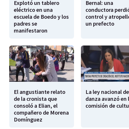
Explotó un tablero
Bernal: una
eléctrico en una
conductora perdió
escuela de Boedo y los
control y atropell
padres se
un prefecto
manifestaron
El angustiante relato
La ley nacional de
de la cronista que
danza avanzó en 
consoló a Elian, el
comisión de cultu
compañero de Morena
Domínguez