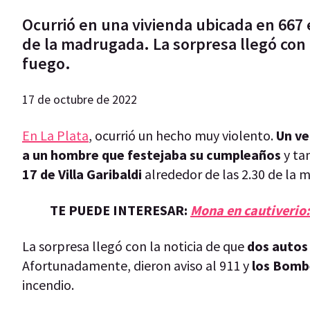
Ocurrió en una vivienda ubicada en 667 e
de la madrugada. La sorpresa llegó con 
fuego.
17 de octubre de 2022
En La Plata
, ocurrió un hecho muy violento.
Un ve
a un hombre que festejaba su cumpleaños
y tam
17 de Villa Garibaldi
alrededor de las 2.30 de la
TE PUEDE INTERESAR:
Mona en cautiverio:
La sorpresa llegó con la noticia de que
dos autos
Afortunadamente, dieron aviso al 911 y
los Bombe
incendio.