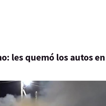
o: les quemó los autos en 