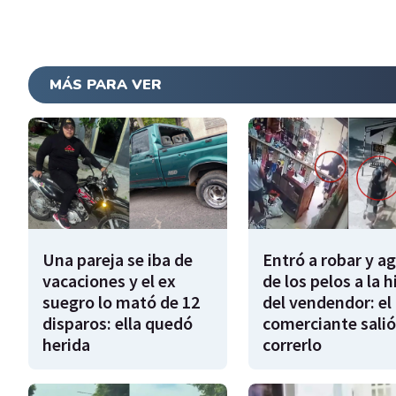
MÁS PARA VER
Una pareja se iba de
Entró a robar y a
vacaciones y el ex
de los pelos a la h
suegro lo mató de 12
del vendendor: el
disparos: ella quedó
comerciante salió
herida
correrlo