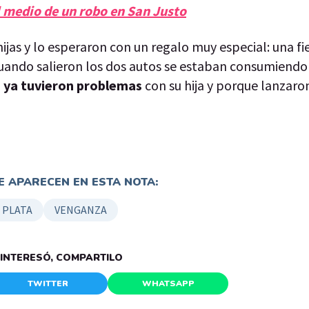
 medio de un robo en San Justo
ijas y lo esperaron con un regalo muy especial: una fi
 cuando salieron los dos autos se estaban consumiendo
e ya tuvieron problemas
con su hija y porque lanzaro
 APARECEN EN ESTA NOTA:
 PLATA
VENGANZA
E INTERESÓ, COMPARTILO
TWITTER
WHATSAPP