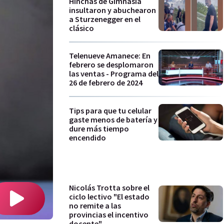
Hinchas de Gimnasia
insultaron y abuchearon
a Sturzenegger en el
clásico
Telenueve Amanece: En
febrero se desplomaron
las ventas - Programa del
26 de febrero de 2024
Tips para que tu celular
gaste menos de batería y
dure más tiempo
encendido
Nicolás Trotta sobre el
ciclo lectivo "El estado
no remite a las
provincias el incentivo
docente"