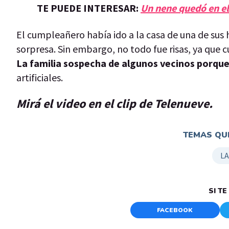
TE PUEDE INTERESAR:
Un nene quedó en el
El cumpleañero había ido a la casa de una de sus h
sorpresa. Sin embargo, no todo fue risas, ya que
La familia sospecha de algunos vecinos porqu
artificiales.
Mirá el video en el clip de Telenueve.
TEMAS QUE
LA
SI T
FACEBOOK