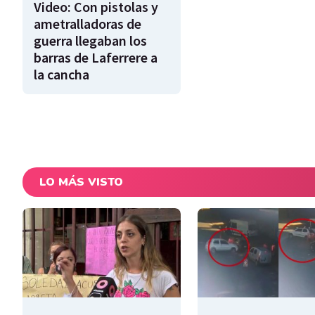
Video: Con pistolas y
ametralladoras de
guerra llegaban los
barras de Laferrere a
la cancha
LO MÁS VISTO