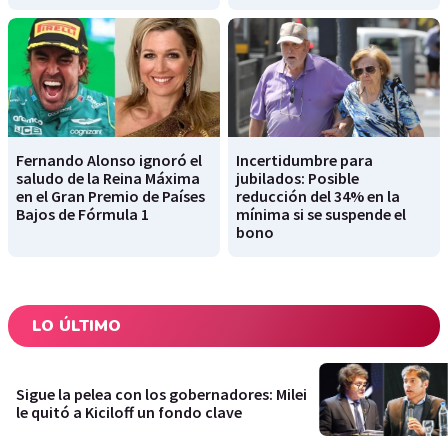
Fernando Alonso ignoró el
Incertidumbre para
saludo de la Reina Máxima
jubilados: Posible
en el Gran Premio de Países
reducción del 34% en la
Bajos de Fórmula 1
mínima si se suspende el
bono
LO ÚLTIMO
Sigue la pelea con los gobernadores: Milei
le quitó a Kiciloff un fondo clave