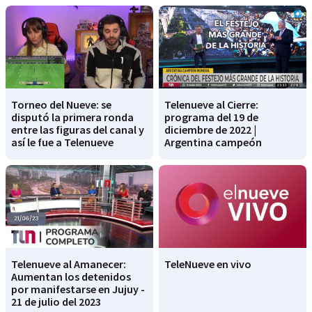
Torneo del Nueve: se
Telenueve al Cierre:
disputó la primera ronda
programa del 19 de
entre las figuras del canal y
diciembre de 2022 |
así le fue a Telenueve
Argentina campeón
Telenueve al Amanecer:
TeleNueve en vivo
Aumentan los detenidos
por manifestarse en Jujuy -
21 de julio del 2023