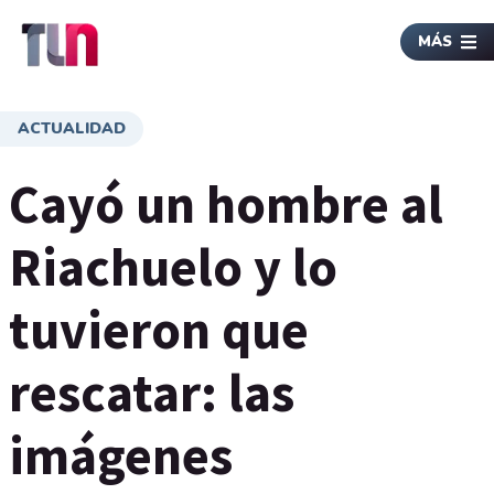
MÁS
ACTUALIDAD
Cayó un hombre al
Riachuelo y lo
tuvieron que
rescatar: las
imágenes