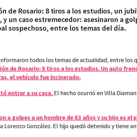
 de Rosario: 8 tiros a los estudios, un jub
a, y un caso estremecedor: asesinaron a gol
pal sospechoso, entre los temas del día.
 informaron todos los temas de actualidad, entre los 
n de Rosario: 8 tiros a los estudios. Un auto frenó
ras, el vehículo fue incinerado.
tó entrar a su casa.
El hecho ocurrió en Villa Diamant
 a golpes a un hombre de 83 años y su hijo es el p
aba Lorenzo González. El hijo quedó detenido y tiene 