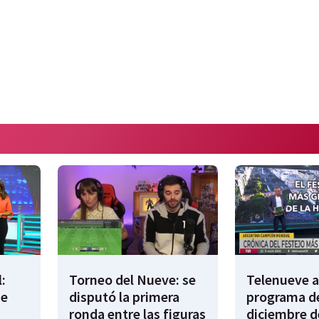
:
Torneo del Nueve: se
Telenueve al
de
disputó la primera
programa de
ronda entre las figuras
diciembre d