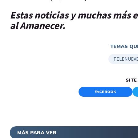
Estas noticias y muchas más 
al Amanecer.
TEMAS QUE
TELENUEVE
SI T
FACEBOOK
MÁS PARA VER