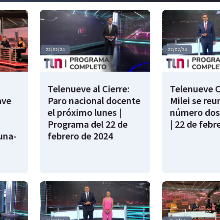
Telenueve al Cierre:
Telenueve C
ave
Paro nacional docente
Milei se reu
el próximo lunes |
número dos
Programa del 22 de
| 22 de febr
una-
febrero de 2024