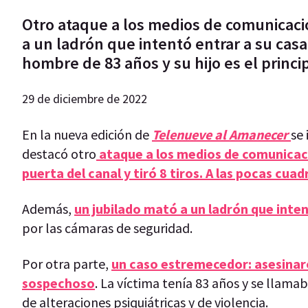
Otro ataque a los medios de comunicación
a un ladrón que intentó entrar a su cas
hombre de 83 años y su hijo es el princi
29 de diciembre de 2022
En la nueva edición de
Telenueve al Amanecer
se
destacó otro
ataque a los medios de comunicació
puerta del canal y tiró 8 tiros. A las pocas cuad
Además,
un jubilado mató a un ladrón que inten
por las cámaras de seguridad.
Por otra parte,
un caso estremecedor: asesinaron
sospechoso
. La víctima tenía 83 años y se llam
de alteraciones psiquiátricas y de violencia.