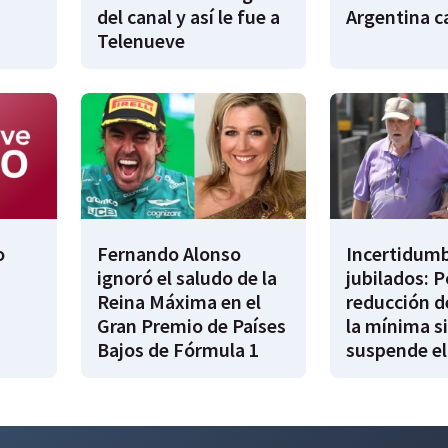
del canal y así le fue a
Argentina 
Telenueve
o
Fernando Alonso
Incertidumb
ignoró el saludo de la
jubilados: P
Reina Máxima en el
reducción d
Gran Premio de Países
la mínima si
Bajos de Fórmula 1
suspende el