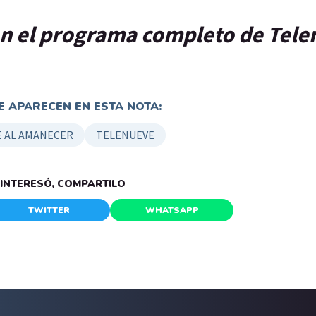
en el programa completo de Tel
 APARECEN EN ESTA NOTA:
 AL AMANECER
TELENUEVE
E INTERESÓ, COMPARTILO
TWITTER
WHATSAPP