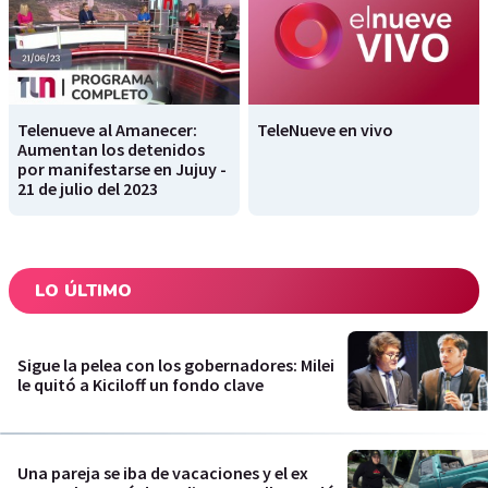
Telenueve al Amanecer:
TeleNueve en vivo
Aumentan los detenidos
por manifestarse en Jujuy -
21 de julio del 2023
LO ÚLTIMO
Sigue la pelea con los gobernadores: Milei
le quitó a Kiciloff un fondo clave
Una pareja se iba de vacaciones y el ex