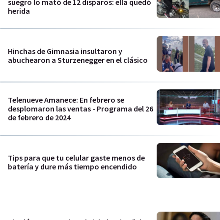
suegro lo mató de 12 disparos: ella quedó
herida
Hinchas de Gimnasia insultaron y
abuchearon a Sturzenegger en el clásico
Telenueve Amanece: En febrero se
desplomaron las ventas - Programa del 26
de febrero de 2024
Tips para que tu celular gaste menos de
batería y dure más tiempo encendido