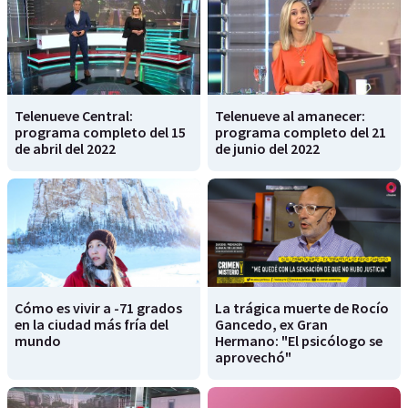
Telenueve Central:
Telenueve al amanecer:
programa completo del 15
programa completo del 21
de abril del 2022
de junio del 2022
Cómo es vivir a -71 grados
La trágica muerte de Rocío
en la ciudad más fría del
Gancedo, ex Gran
mundo
Hermano: "El psicólogo se
aprovechó"