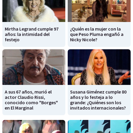
Mirtha Legrand cumple 97
¿Quién es la mujer con la
años: la intimidad del
que Peso Pluma engañó a
festejo
Nicky Nicole?
A sus 67 años, murió el
Susana Giménez cumple 80
actor Claudio Rissi,
años y lo festeja a lo
conocido como "Borges"
grande: ¿Quiénes son los
en El Marginal
invitados internacionales?