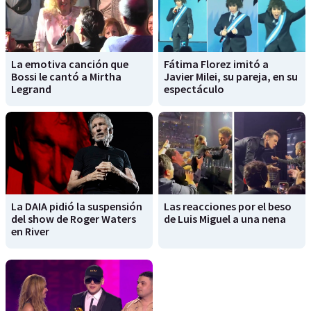
La emotiva canción que
Fátima Florez imitó a
Bossi le cantó a Mirtha
Javier Milei, su pareja, en su
Legrand
espectáculo
La DAIA pidió la suspensión
Las reacciones por el beso
del show de Roger Waters
de Luis Miguel a una nena
en River