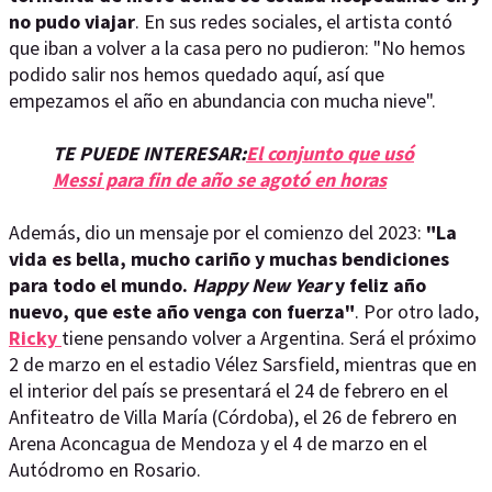
no pudo viajar
. En sus redes sociales, el artista contó
que iban a volver a la casa pero no pudieron: "No hemos
podido salir nos hemos quedado aquí, así que
empezamos el año en abundancia con mucha nieve".
TE PUEDE INTERESAR:
El conjunto que usó
Messi para fin de año se agotó en horas
Además, dio un mensaje por el comienzo del 2023:
"La
vida es bella, mucho cariño y muchas bendiciones
para todo el mundo.
Happy New Year
y feliz año
nuevo, que este año venga con fuerza"
. Por otro lado,
Ricky
tiene pensando volver a Argentina. Será el próximo
2 de marzo en el estadio Vélez Sarsfield, mientras que en
el interior del país se presentará el 24 de febrero en el
Anfiteatro de Villa María (Córdoba), el 26 de febrero en
Arena Aconcagua de Mendoza y el 4 de marzo en el
Autódromo en Rosario.