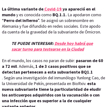
La última variante de
Covid-19
ya apareció en el
mundo
y es conocida como
BQ.1.1.
La apodaron como
“
Perro del infierno
”. Se asignó un sobrenombre en
Alemania y fue difundido en redes sociales. Este apodo
da cuenta de la gravedad de la subvariante de Ómicron.
TE PUEDE INTERESAR:
Desde hoy habrá que
sacar turno para testearse en la Ciudad
En el mundo, los casos no paran de subir:
pasaron de 60
a 72 mil
. Además,
1 de 3 casos positivos que se
detectan pertenecen a esta subvariente BQ1.1
. Según una investigación del inmunólogo Yunlong Cao, de
la Universidad de Pekín, presentada en BioRxiv.
esta
nueva subvariante tiene la particularidad de eludir
los anticuerpos adquiridos con la vacunación o con
una infección que es superior a la de cualquier
variante anterior.