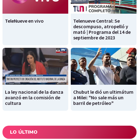
TeleNueve en vivo
Telenueve Central: Se
descompuso, atropelló y
mató | Programa del 14 de
septiembre de 2023
La ley nacional de la danza
Chubut le dió un ultimátum
avanzó en la comisión de
a Milei: "No sale más un
cultura
barril de petróleo"
LO ÚLTIMO