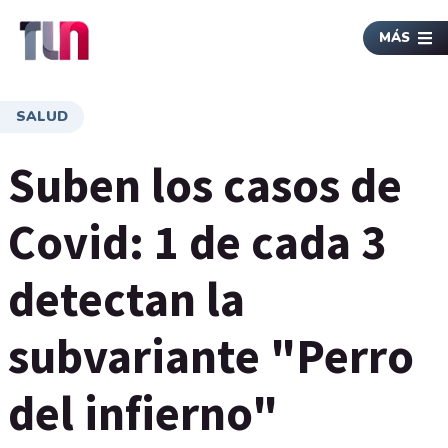
MÁS
SALUD
Suben los casos de
Covid: 1 de cada 3
detectan la
subvariante "Perro
del infierno"