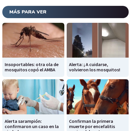
MÁS PARA VER
Insoportables: otra ola de
Alerta: ¡ A cuidarse,
mosquitos copó el AMBA
volvieron los mosquitos!
Alerta sarampión:
Confirman la primera
confirmaron un caso en la
muerte por encefalitis