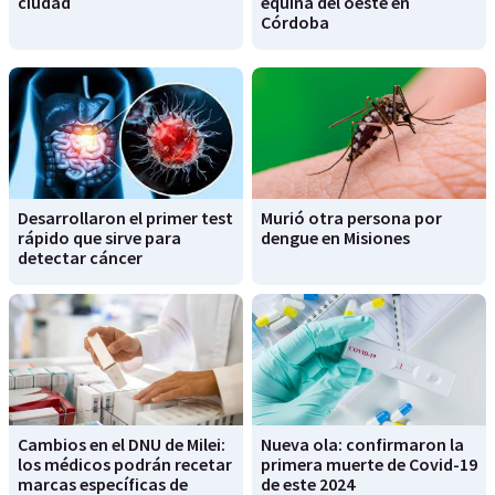
ciudad
equina del oeste en
Córdoba
Desarrollaron el primer test
Murió otra persona por
rápido que sirve para
dengue en Misiones
detectar cáncer
Cambios en el DNU de Milei:
Nueva ola: confirmaron la
los médicos podrán recetar
primera muerte de Covid-19
marcas específicas de
de este 2024