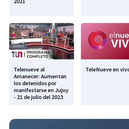
2021
Telenueve al
TeleNueve en viv
Amanecer: Aumentan
los detenidos por
manifestarse en Jujuy
- 21 de julio del 2023