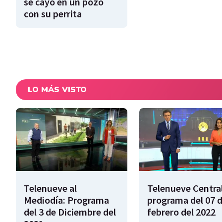
se cayó en un pozo
con su perrita
LO MÁS VISTO
Telenueve al
Telenueve Central
Mediodía: Programa
programa del 07 
del 3 de Diciembre del
febrero del 2022