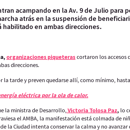
tran acampando en la Av. 9 de Julio para p
archa atrás en la suspensión de beneficiari
á habilitado en ambas direcciones.
a,
organizaciones piqueteras
cortaron los accesos 
mbas direcciones.
r la tarde y preven quedarse allí, como mínimo, has
ergía eléctrica por la ola de calor.
e la ministra de Desarrollo,
Victoria Tolosa Paz
,
lo c
raviesa el AMBA, la manifestación está colmada de niñ
de la Ciudad intenta conservar la calma y no avanzar 