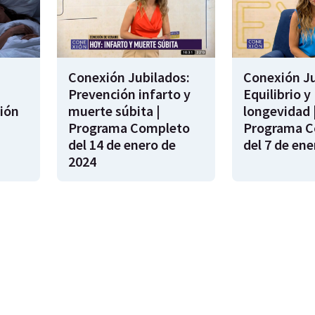
Conexión Jubilados:
Conexión Ju
Prevención infarto y
Equilibrio y
ión
muerte súbita |
longevidad 
s
Programa Completo
Programa C
del 14 de enero de
del 7 de ene
2024