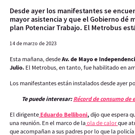
Desde ayer los manifestantes se encuen
mayor asistencia y que el Gobierno dé m
plan Potenciar Trabajo. El Metrobus est
14 de marzo de 2023
Esta mañana, desde
Av. de Mayo e Independenci
Julio.
El Metrobus, en tanto, fue habilitado en a
Los manifestantes están instalados desde ayer po
Te puede interesar:
Récord de consumo de en
El dirigente
Eduardo Belliboni
,
dijo que espera qu
una reunión. En el marco de la
ola de calor
que at
que acompañan a sus padres por lo que la policía 