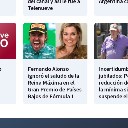
del canal y así le fue a
Argentina 
Telenueve
o
Fernando Alonso
Incertidumb
ignoró el saludo de la
jubilados: P
Reina Máxima en el
reducción d
Gran Premio de Países
la mínima si
Bajos de Fórmula 1
suspende el