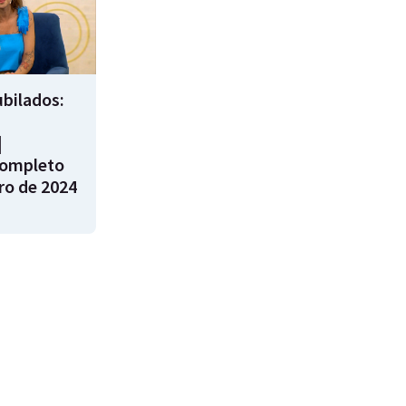
bilados:
|
ompleto
ro de 2024