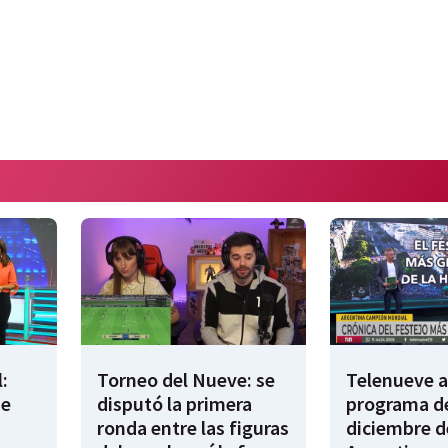
:
Torneo del Nueve: se
Telenueve al
de
disputó la primera
programa de
ronda entre las figuras
diciembre d