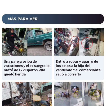
MÁS PARA VER
Una pareja se iba de
Entró a robar y agarró de
vacaciones y el ex suegro lo
los pelos a la hija del
mató de 12 disparos: ella
vendendor: el comerciante
quedó herida
salió a correrlo