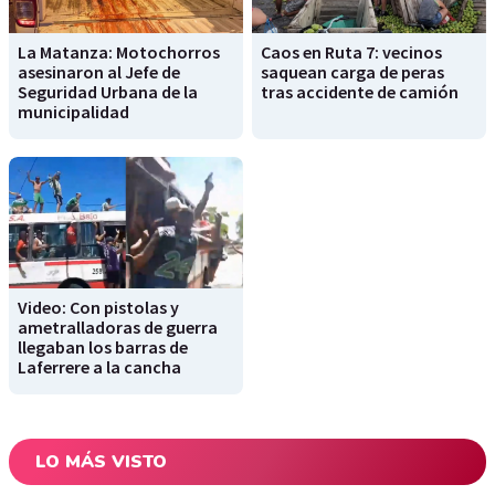
La Matanza: Motochorros
Caos en Ruta 7: vecinos
asesinaron al Jefe de
saquean carga de peras
Seguridad Urbana de la
tras accidente de camión
municipalidad
Video: Con pistolas y
ametralladoras de guerra
llegaban los barras de
Laferrere a la cancha
LO MÁS VISTO