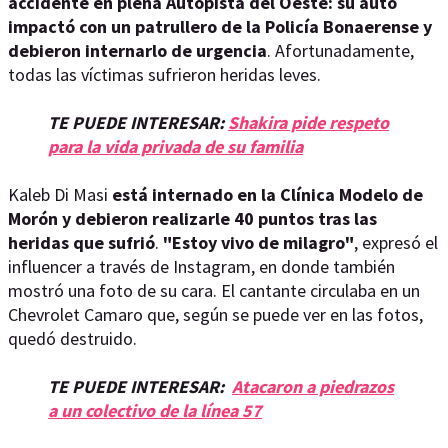
accidente en plena Autopista del Oeste: su auto
impactó con un patrullero de la Policía Bonaerense y
debieron internarlo de urgencia
. Afortunadamente,
todas las víctimas sufrieron heridas leves.
TE PUEDE INTERESAR:
Shakira pide respeto
para la vida privada de su familia
Kaleb Di Masi
está internado en la Clínica Modelo de
Morón y debieron realizarle 40 puntos tras las
heridas que sufrió
.
"Estoy vivo de milagro"
, expresó el
influencer a través de Instagram, en donde también
mostró una foto de su cara. El cantante circulaba en un
Chevrolet Camaro que, según se puede ver en las fotos,
quedó destruido.
TE PUEDE INTERESAR:
Atacaron a piedrazos
a un colectivo de la línea 57