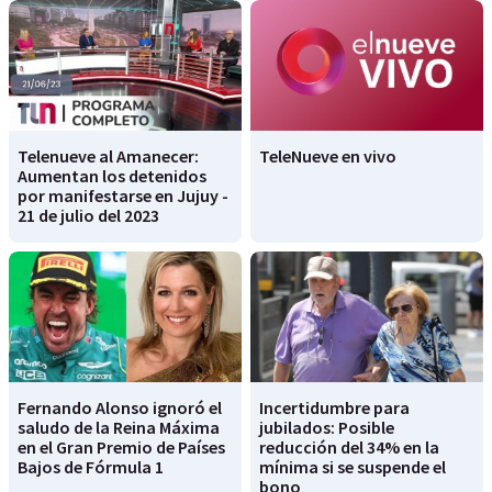
Telenueve al Amanecer:
TeleNueve en vivo
Aumentan los detenidos
por manifestarse en Jujuy -
21 de julio del 2023
Fernando Alonso ignoró el
Incertidumbre para
saludo de la Reina Máxima
jubilados: Posible
en el Gran Premio de Países
reducción del 34% en la
Bajos de Fórmula 1
mínima si se suspende el
bono