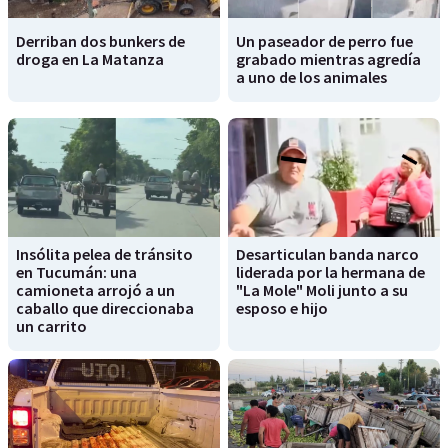
Derriban dos bunkers de
Un paseador de perro fue
droga en La Matanza
grabado mientras agredía
a uno de los animales
Insólita pelea de tránsito
Desarticulan banda narco
en Tucumán: una
liderada por la hermana de
camioneta arrojó a un
"La Mole" Moli junto a su
caballo que direccionaba
esposo e hijo
un carrito