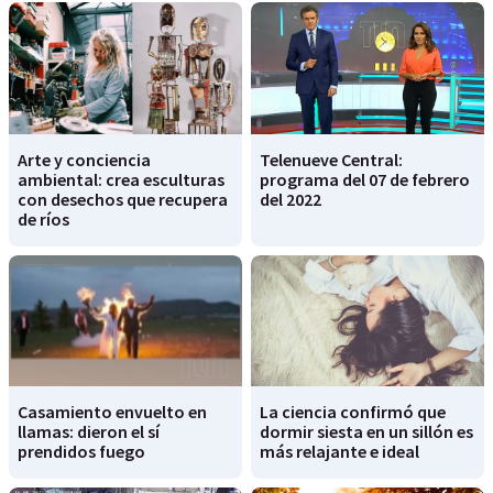
Arte y conciencia
Telenueve Central:
ambiental: crea esculturas
programa del 07 de febrero
con desechos que recupera
del 2022
de ríos
Casamiento envuelto en
La ciencia confirmó que
llamas: dieron el sí
dormir siesta en un sillón es
prendidos fuego
más relajante e ideal