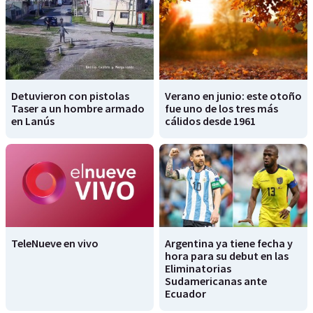
Detuvieron con pistolas
Verano en junio: este otoño
Taser a un hombre armado
fue uno de los tres más
en Lanús
cálidos desde 1961
TeleNueve en vivo
Argentina ya tiene fecha y
hora para su debut en las
Eliminatorias
Sudamericanas ante
Ecuador