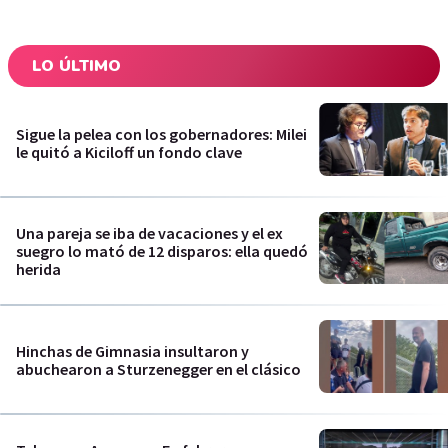
LO ÚLTIMO
Sigue la pelea con los gobernadores: Milei
le quitó a Kiciloff un fondo clave
Una pareja se iba de vacaciones y el ex
suegro lo mató de 12 disparos: ella quedó
herida
Hinchas de Gimnasia insultaron y
abuchearon a Sturzenegger en el clásico