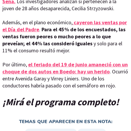
Sena.
Los investigadores analizan si pertenecen a la
joven de 28 años desaparecida, Cecilia Strzyzowski.
Además, en el plano económico,
cayeron las ventas por
el Día del Padre
.
Para el 45% de los encuestados, las
ventas fueron peores o mucho peores a lo que
preveían; el 44% las consideró iguales
y solo para el
11% el consumo resultó mejor.
Por último,
el feriado del 19 de junio amaneció con un
choque de dos autos en Boedo: hay un herido
. Ocurrió
entre Avenida Garay y Virrey Liniers. Uno de los
conductores habría pasado con el semáforo en rojo.
¡Mirá el programa completo!
TEMAS QUE APARECEN EN ESTA NOTA: