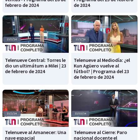
febrero de 2024
de 2024
Telenueve Central: Torres le
Telenueve al Mediodía: ¿el
dio un ultimátum a Milei | 23
Kun Agüero vuelve al
de febrero de 2024
fútbol? | Programa del 23
de febrero de 2024
Telenueve al Amanecer: Una
Telenueve al Cierre: Paro
nave espacial
nacional docente el