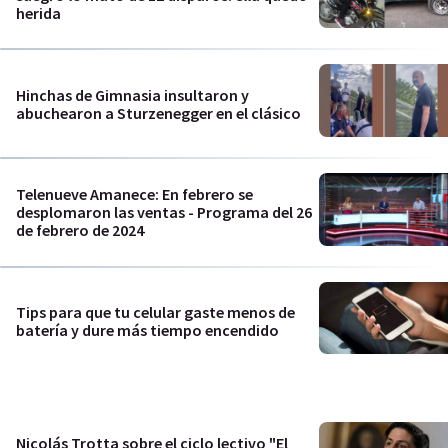
herida
Hinchas de Gimnasia insultaron y
abuchearon a Sturzenegger en el clásico
Telenueve Amanece: En febrero se
desplomaron las ventas - Programa del 26
de febrero de 2024
Tips para que tu celular gaste menos de
batería y dure más tiempo encendido
Nicolás Trotta sobre el ciclo lectivo "El