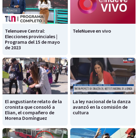
Telenueve Central:
TeleNueve en vivo
Elecciones provinciales |
Programa del 15 de mayo
de 2023
El angustiante relato de la
La ley nacional de la danza
cronista que consoló a
avanzó en la comisión de
Elian, el compañero de
cultura
Morena Domínguez