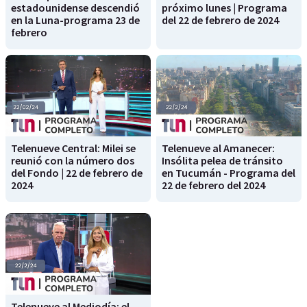
estadounidense descendió
próximo lunes | Programa
en la Luna-programa 23 de
del 22 de febrero de 2024
febrero
Telenueve Central: Milei se
Telenueve al Amanecer:
reunió con la número dos
Insólita pelea de tránsito
del Fondo | 22 de febrero de
en Tucumán - Programa del
2024
22 de febrero del 2024
Telenueve al Mediodía: el