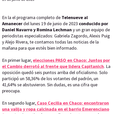
En la el programa completo de
Telenueve al
Amanecer
del lunes 19 de junio de 2023
conducido por
Daniel Navarro y Romina Lechman
y un gran equipo de
periodistas especializados: Gabriela Zagordo, Alexis Puig
y Alejo Rivera, te contamos todas las noticias de la
mañana para que estés bien informado.
En primer lugar,
elecciones PASO en Chaco: Juntos por
el Cambio derrotó al frente que lidera Capitanich
. La
oposición quedó seis puntos arriba del oficialismo. Solo
participó un 58,36% de los votantes del padrón, un
41,64% se abstuvieron. Sin dudas, es una cifra que
preocupa.
En segundo lugar,
Caso Cecilia en Chaco: encontraron
una valija y ropa calcinada en el barrio Emerenciano