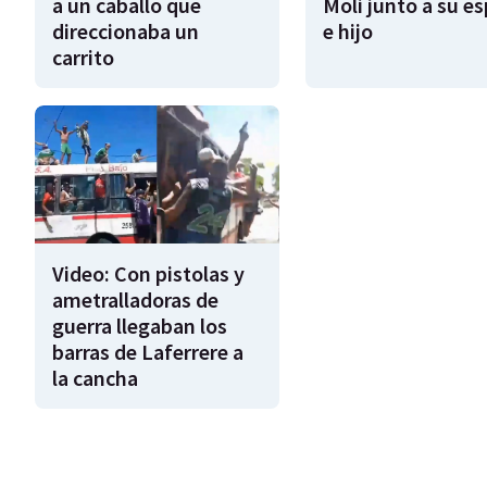
a un caballo que
Moli junto a su e
direccionaba un
e hijo
carrito
Video: Con pistolas y
ametralladoras de
guerra llegaban los
barras de Laferrere a
la cancha