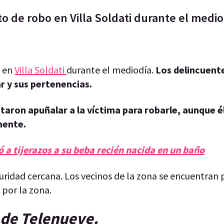
o de robo en Villa Soldati durante el medio
o en
Villa Soldati
durante el mediodía.
Los delincuente
r y sus pertenencias.
ntaron apuñalar a la víctima para robarle, aunque é
amente.
 a tijerazos a su beba recién nacida en un baño
guridad cercana. Los vecinos de la zona se encuentra
 por la zona.
p de Telenueve.