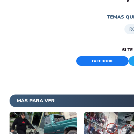
TEMAS QUE
R
SI T
FACEBOOK
MÁS PARA VER