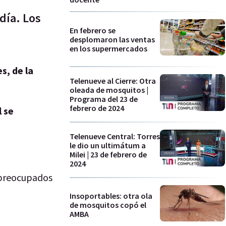
día. Los
En febrero se
desplomaron las ventas
en los supermercados
s, de la
Telenueve al Cierre: Otra
oleada de mosquitos |
Programa del 23 de
febrero de 2024
l se
Telenueve Central: Torres
le dio un ultimátum a
Milei | 23 de febrero de
2024
n preocupados
Insoportables: otra ola
de mosquitos copó el
AMBA