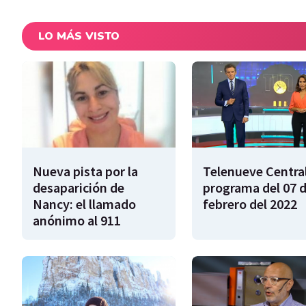
LO MÁS VISTO
Nueva pista por la
Telenueve Central
desaparición de
programa del 07 
Nancy: el llamado
febrero del 2022
anónimo al 911