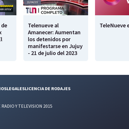
 de
Telenueve al
TeleNueve e
x
Amanecer: Aumentan
l
los detenidos por
manifestarse en Jujuy
- 21 de julio del 2023
NOS
LEGALES
LICENCIA DE RODAJES
E RADIO Y TELEVISION 2015