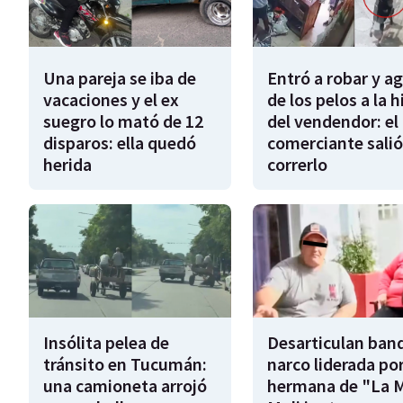
Una pareja se iba de
Entró a robar y a
vacaciones y el ex
de los pelos a la h
suegro lo mató de 12
del vendendor: el
disparos: ella quedó
comerciante salió
herida
correrlo
Insólita pelea de
Desarticulan ban
tránsito en Tucumán:
narco liderada por
una camioneta arrojó
hermana de "La 