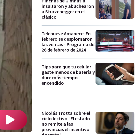
Hinchas de Gimnasia
insultaron y abuchearon
a Sturzenegger en el
clásico
Telenueve Amanece: En
febrero se desplomaron
las ventas - Programa del
26 de febrero de 2024
Tips para que tu celular
gaste menos de batería y
dure más tiempo
encendido
Nicolás Trotta sobre el
ciclo lectivo "El estado
no remite a las
provincias el incentivo
docente"