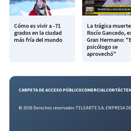
Cómo es vivir a -71
La trágica muerte
grados en la ciudad
Rocío Gancedo, e
más fría del mundo
Gran Hermano: "E
psicólogo se
aprovechó"
CARPETA DE ACCESO PÚBLICO
COMERCIAL
CONTÁCTE
© 2026 Derechos reservados TELEARTE S.A. EMPRESA D