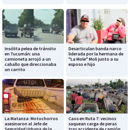
Insólita pelea de tránsito
Desarticulan banda narco
en Tucumán: una
liderada por la hermana de
camioneta arrojó a un
"La Mole" Moli junto a su
caballo que direccionaba
esposo e hijo
un carrito
La Matanza: Motochorros
Caos en Ruta 7: vecinos
asesinaron al Jefe de
saquean carga de peras
Seguridad Urbana de la
tras accidente de camión