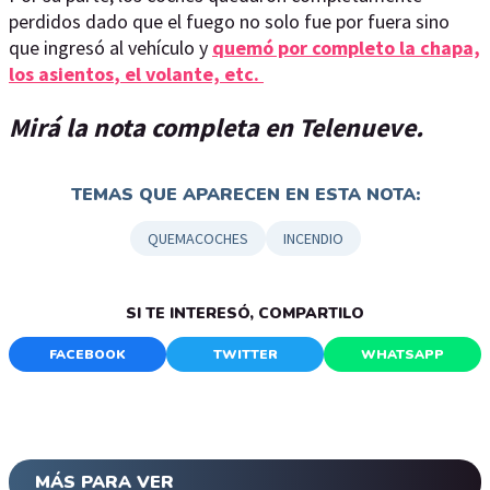
perdidos dado que el fuego no solo fue por fuera sino
que ingresó al vehículo y
quemó por completo la chapa,
los asientos
, el volante, etc.
Mirá la nota completa en Telenueve.
TEMAS QUE APARECEN EN ESTA NOTA:
QUEMACOCHES
INCENDIO
SI TE INTERESÓ, COMPARTILO
FACEBOOK
TWITTER
WHATSAPP
MÁS PARA VER