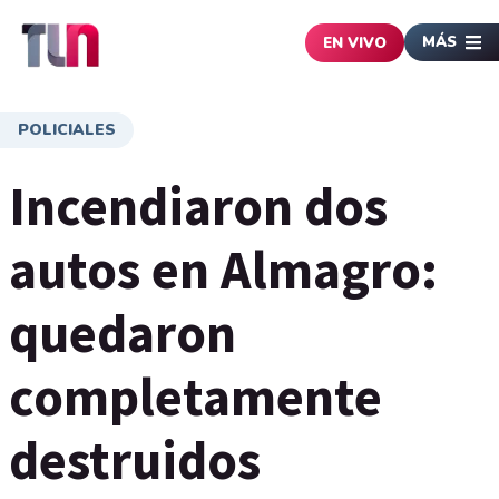
MÁS
EN VIVO
POLICIALES
Incendiaron dos
autos en Almagro:
quedaron
completamente
destruidos