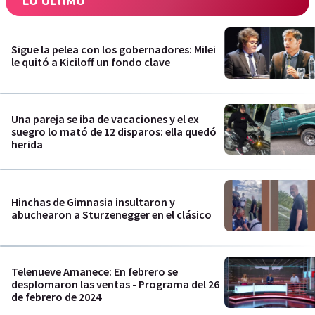
LO ÚLTIMO
Sigue la pelea con los gobernadores: Milei
le quitó a Kiciloff un fondo clave
Una pareja se iba de vacaciones y el ex
suegro lo mató de 12 disparos: ella quedó
herida
Hinchas de Gimnasia insultaron y
abuchearon a Sturzenegger en el clásico
Telenueve Amanece: En febrero se
desplomaron las ventas - Programa del 26
de febrero de 2024