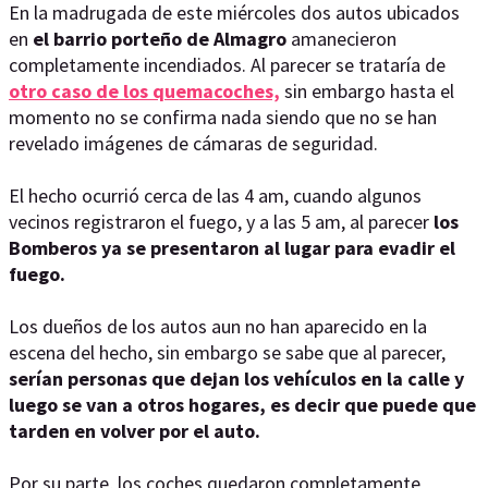
En la madrugada de este miércoles dos autos ubicados
en
el barrio porteño de Almagro
amanecieron
completamente incendiados. Al parecer se trataría de
otro caso de los quemacoches,
sin embargo hasta el
momento no se confirma nada siendo que no se han
revelado imágenes de cámaras de seguridad.
El hecho ocurrió cerca de las 4 am, cuando algunos
vecinos registraron el fuego, y a las 5 am, al parecer
los
Bomberos ya se presentaron al lugar para evadir el
fuego.
Los dueños de los autos aun no han aparecido en la
escena del hecho, sin embargo se sabe que al parecer,
serían personas que dejan los vehículos en la calle y
luego se van a otros hogares, es decir que puede que
tarden en volver por el auto.
Por su parte, los coches quedaron completamente