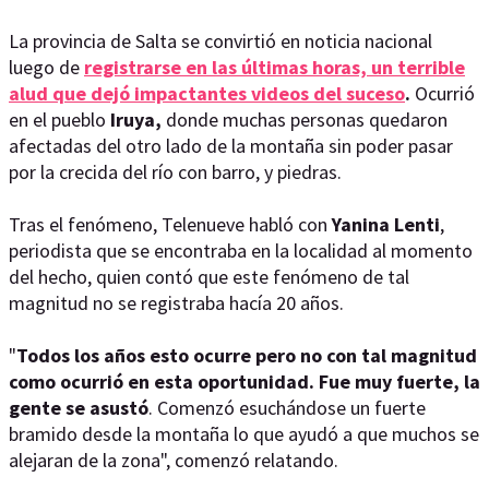
La provincia de Salta se convirtió en noticia nacional
luego de
registrarse en las últimas horas, un terrible
alud que dejó impactantes videos del suceso
.
Ocurrió
en el pueblo
Iruya,
donde muchas personas quedaron
afectadas del otro lado de la montaña sin poder pasar
por la crecida del río con barro, y piedras.
Tras el fenómeno, Telenueve habló con
Yanina Lenti
,
periodista que se encontraba en la localidad al momento
del hecho, quien contó que este fenómeno de tal
magnitud no se registraba hacía 20 años.
"
Todos los años esto ocurre pero no con tal magnitud
como ocurrió en esta oportunidad. Fue muy fuerte, la
gente se asustó
. Comenzó esuchándose un fuerte
bramido desde la montaña lo que ayudó a que muchos se
alejaran de la zona", comenzó relatando.