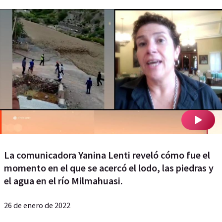
La comunicadora Yanina Lenti reveló cómo fue el
momento en el que se acercó el lodo, las piedras y
el agua en el río Milmahuasi.
26 de enero de 2022