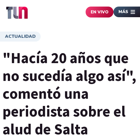
MÁS
EN VIVO
ACTUALIDAD
"Hacía 20 años que
no sucedía algo así",
comentó una
periodista sobre el
alud de Salta