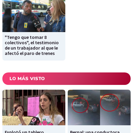
"Tengo que tomar 8
colectivos", el testimonio
de un trabajador al que le
afectó el paro de trenes
LO MÁS VISTO
Explotó un tablero
Bernal: una conductora