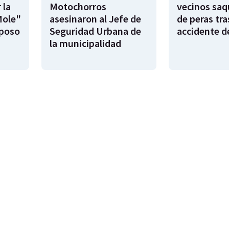
 la
Motochorros
vecinos saq
Mole"
asesinaron al Jefe de
de peras tra
sposo
Seguridad Urbana de
accidente d
la municipalidad