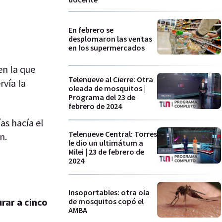
En febrero se
desplomaron las ventas
en los supermercados
n la que
Telenueve al Cierre: Otra
rvía la
oleada de mosquitos |
Programa del 23 de
febrero de 2024
as hacía el
Telenueve Central: Torres
n.
le dio un ultimátum a
Milei | 23 de febrero de
2024
Insoportables: otra ola
rar a cinco
de mosquitos copó el
AMBA