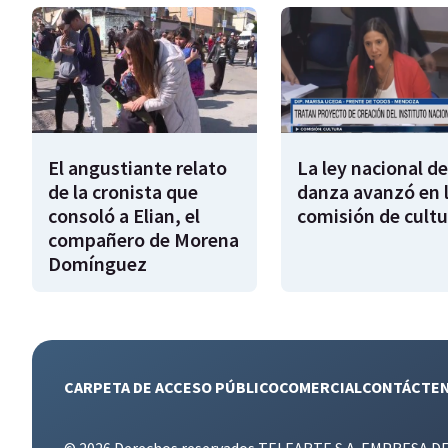
El angustiante relato
La ley nacional de
de la cronista que
danza avanzó en 
consoló a Elian, el
comisión de cultu
compañero de Morena
Domínguez
CARPETA DE ACCESO PÚBLICO
COMERCIAL
CONTÁCTE