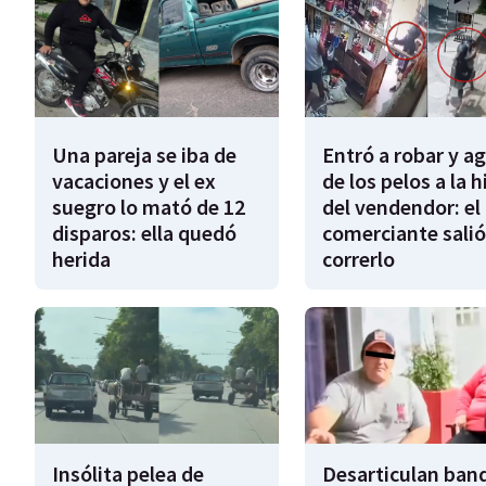
Una pareja se iba de
Entró a robar y a
vacaciones y el ex
de los pelos a la h
suegro lo mató de 12
del vendendor: el
disparos: ella quedó
comerciante salió
herida
correrlo
Insólita pelea de
Desarticulan ban