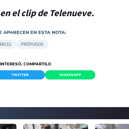
 en el clip de Telenueve.
 APARECEN EN ESTA NOTA:
ÁRCEL
PRÓFUGOS
E INTERESÓ, COMPARTILO
TWITTER
WHATSAPP