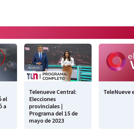
Telenueve Central:
TeleNueve e
 el
Elecciones
ó a
provinciales |
Programa del 15 de
mayo de 2023