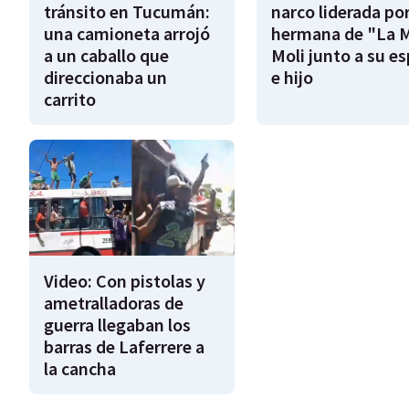
tránsito en Tucumán:
narco liderada por
una camioneta arrojó
hermana de "La 
a un caballo que
Moli junto a su e
direccionaba un
e hijo
carrito
Video: Con pistolas y
ametralladoras de
guerra llegaban los
barras de Laferrere a
la cancha