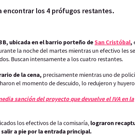
ra encontrar los 4 prófugos restantes.
3B, ubicada en el barrio porteño de
San Cristóbal
,
e
rante la noche del martes mientras un efectivo les se
dos. Buscan intensamente a los cuatro restantes.
rario de la cena,
precisamente mientras uno de policí
haron el momento de descuido, lo redujeron y huyero
edia sanción del proyecto que devuelve el IVA en la
icados los efectivos de la comisaría,
lograron recaptu
salir a pie por la entrada principal.