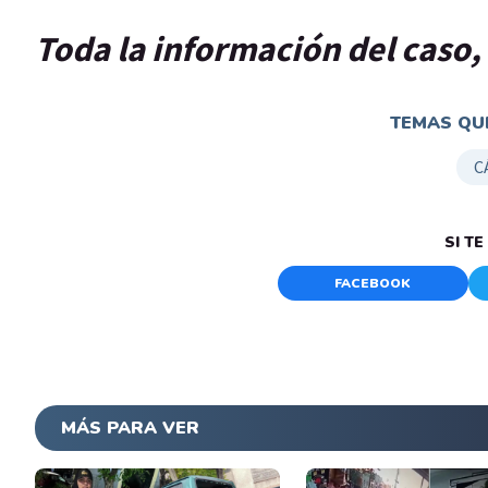
Toda la información del caso,
TEMAS QUE
C
SI T
FACEBOOK
MÁS PARA VER