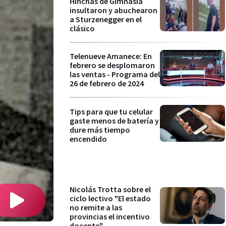
Hinchas de Gimnasia
insultaron y abuchearon
a Sturzenegger en el
clásico
Telenueve Amanece: En
febrero se desplomaron
las ventas - Programa del
26 de febrero de 2024
Tips para que tu celular
gaste menos de batería y
dure más tiempo
encendido
Nicolás Trotta sobre el
ciclo lectivo "El estado
no remite a las
provincias el incentivo
docente"