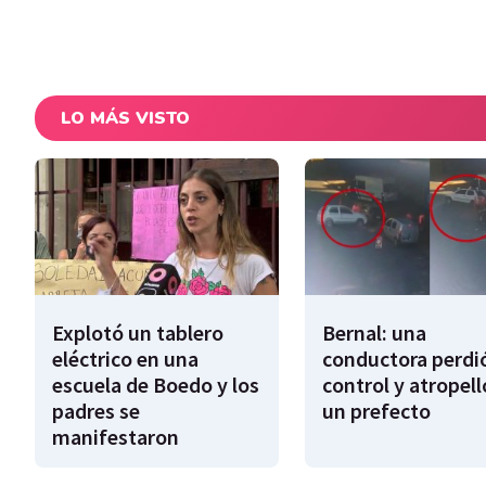
LO MÁS VISTO
Explotó un tablero
Bernal: una
eléctrico en una
conductora perdió
escuela de Boedo y los
control y atropell
padres se
un prefecto
manifestaron