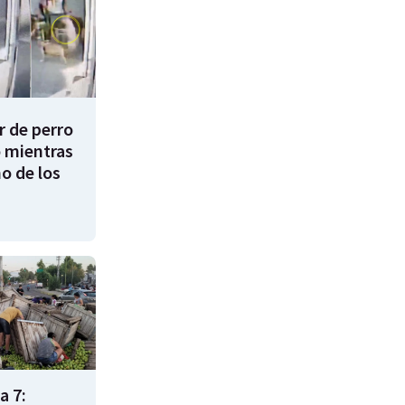
 de perro
 mientras
o de los
a 7: