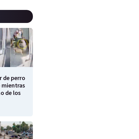
 de perro
 mientras
o de los