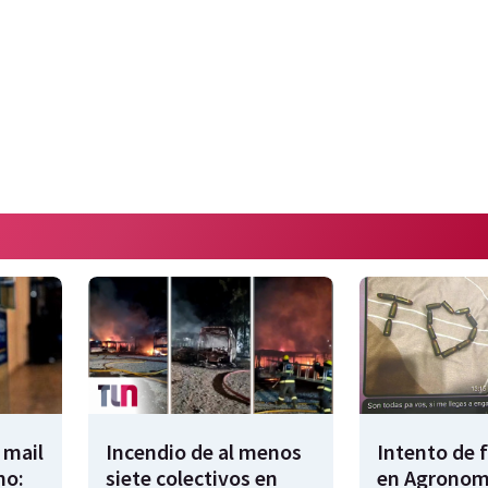
 mail
Incendio de al menos
Intento de 
no:
siete colectivos en
en Agronomí