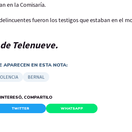
an en la Comisaría.
s delincuentes fueron los testigos que estaban en el 
p de Telenueve.
 APARECEN EN ESTA NOTA:
IOLENCIA
BERNAL
E INTERESÓ, COMPARTILO
TWITTER
WHATSAPP