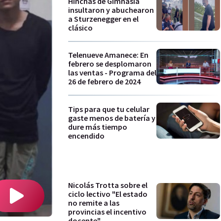
Hinchas de Gimnasia
insultaron y abuchearon
a Sturzenegger en el
clásico
Telenueve Amanece: En
febrero se desplomaron
las ventas - Programa del
26 de febrero de 2024
Tips para que tu celular
gaste menos de batería y
dure más tiempo
encendido
Nicolás Trotta sobre el
ciclo lectivo "El estado
no remite a las
provincias el incentivo
docente"