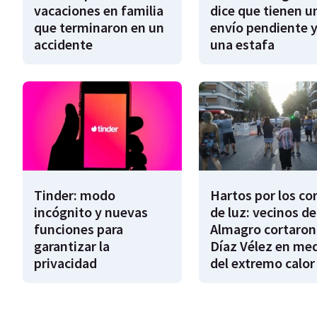
vacaciones en familia
dice que tienen u
que terminaron en un
envío pendiente y
accidente
una estafa
Tinder: modo
Hartos por los co
incógnito y nuevas
de luz: vecinos de
funciones para
Almagro cortaron
garantizar la
Díaz Vélez en me
privacidad
del extremo calor