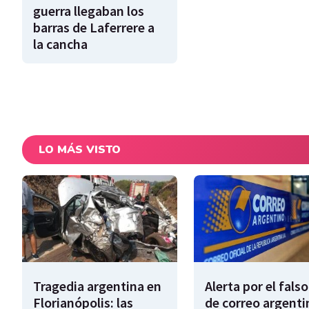
guerra llegaban los
barras de Laferrere a
la cancha
LO MÁS VISTO
Tragedia argentina en
Alerta por el falso
Florianópolis: las
de correo argenti