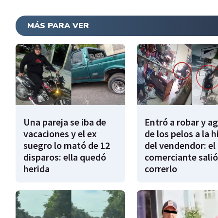
MÁS PARA VER
Una pareja se iba de
Entró a robar y a
vacaciones y el ex
de los pelos a la h
suegro lo mató de 12
del vendendor: el
disparos: ella quedó
comerciante salió
herida
correrlo