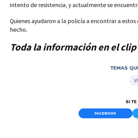
intento de resistencia, y actualmente se encuentr
Quienes ayudaron a la policía a encontrar a esto
hecho.
Toda la información en el cli
TEMAS QUE
V
SI T
FACEBOOK