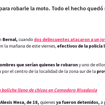
a para robarle la moto. Todo el hecho quedó 
en
Bernal,
cuando
dos delincuentes atacaron a un jo
 en la mañana de este viernes,
efectivos de la policía
ombres que serían quienes le robaron
y uno de ello
 por el centro de la localidad de la zona sur de la
pro
n boliche lleno de chicos en Comodoro Rivadavia
Alexis Mesa, de 18,
quienes
ya fueron detenidos,
a 