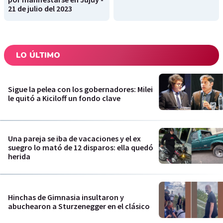
21 de julio del 2023
LO ÚLTIMO
Sigue la pelea con los gobernadores: Milei
le quitó a Kiciloff un fondo clave
Una pareja se iba de vacaciones y el ex
suegro lo mató de 12 disparos: ella quedó
herida
Hinchas de Gimnasia insultaron y
abuchearon a Sturzenegger en el clásico