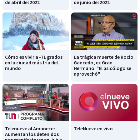
de abril del 2022
de junio del 2022
Cómo es vivir a -71 grados
La trágica muerte de Rocío
en la ciudad más fría del
Gancedo, ex Gran
mundo
Hermano: "El psicólogo se
aprovechó"
Telenueve al Amanecer:
TeleNueve en vivo
Aumentan los detenidos
por manifestarse en Jujuy -