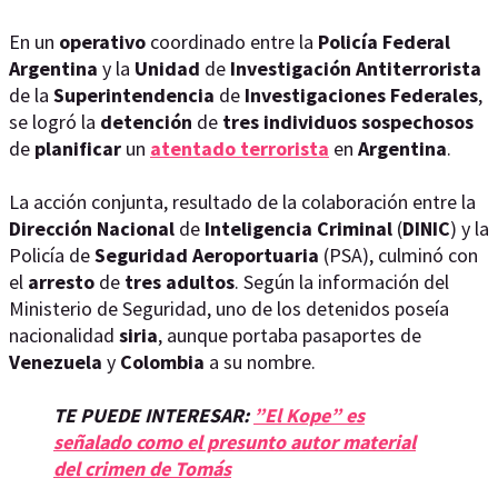
En un
operativo
coordinado entre la
Policía
Federal
Argentina
y la
Unidad
de
Investigación
Antiterrorista
de la
Superintendencia
de
Investigaciones
Federales
,
se logró la
detención
de
tres
individuos
sospechosos
de
planificar
un
atentado
terrorista
en
Argentina
.
La acción conjunta, resultado de la colaboración entre la
Dirección
Nacional
de
Inteligencia
Criminal
(
DINIC
) y la
Policía de
Seguridad
Aeroportuaria
(PSA), culminó con
el
arresto
de
tres
adultos
. Según la información del
Ministerio de Seguridad, uno de los detenidos poseía
nacionalidad
siria
, aunque portaba pasaportes de
Venezuela
y
Colombia
a su nombre.
TE PUEDE INTERESAR:
”El Kope” es
señalado como el presunto autor material
del crimen de Tomás