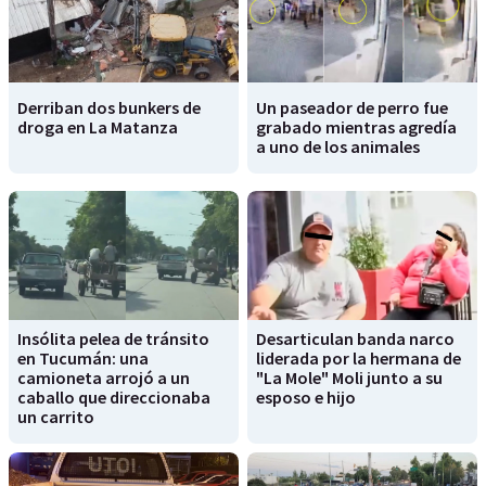
Derriban dos bunkers de
Un paseador de perro fue
droga en La Matanza
grabado mientras agredía
a uno de los animales
Insólita pelea de tránsito
Desarticulan banda narco
en Tucumán: una
liderada por la hermana de
camioneta arrojó a un
"La Mole" Moli junto a su
caballo que direccionaba
esposo e hijo
un carrito