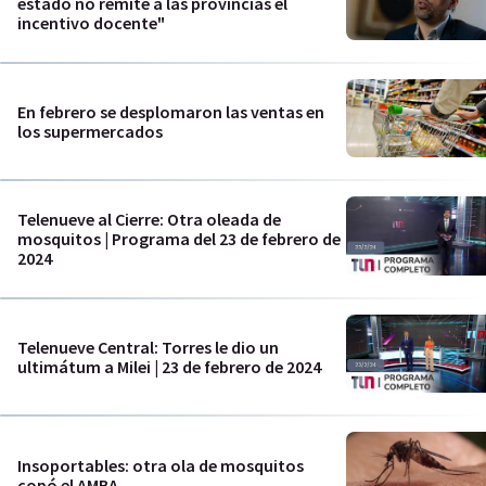
estado no remite a las provincias el
incentivo docente"
En febrero se desplomaron las ventas en
los supermercados
Telenueve al Cierre: Otra oleada de
mosquitos | Programa del 23 de febrero de
2024
Telenueve Central: Torres le dio un
ultimátum a Milei | 23 de febrero de 2024
Insoportables: otra ola de mosquitos
copó el AMBA