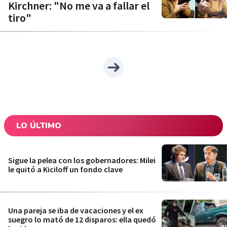
Kirchner: "No me va a fallar el
tiro"
LO ÚLTIMO
Sigue la pelea con los gobernadores: Milei
le quitó a Kiciloff un fondo clave
Una pareja se iba de vacaciones y el ex
suegro lo mató de 12 disparos: ella quedó