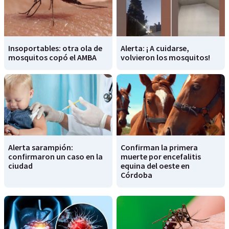
Insoportables: otra ola de
Alerta: ¡ A cuidarse,
mosquitos copó el AMBA
volvieron los mosquitos!
Alerta sarampión:
Confirman la primera
confirmaron un caso en la
muerte por encefalitis
ciudad
equina del oeste en
Córdoba