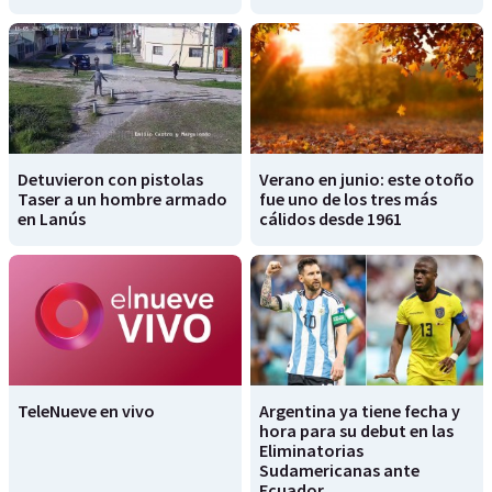
Detuvieron con pistolas
Verano en junio: este otoño
Taser a un hombre armado
fue uno de los tres más
en Lanús
cálidos desde 1961
TeleNueve en vivo
Argentina ya tiene fecha y
hora para su debut en las
Eliminatorias
Sudamericanas ante
Ecuador