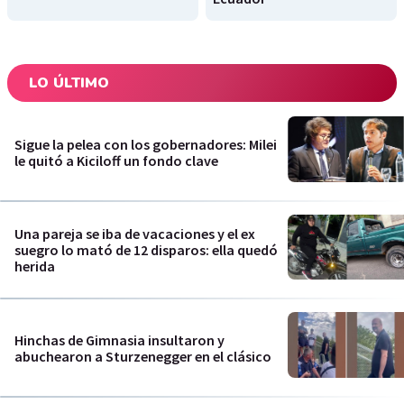
LO ÚLTIMO
Sigue la pelea con los gobernadores: Milei
le quitó a Kiciloff un fondo clave
Una pareja se iba de vacaciones y el ex
suegro lo mató de 12 disparos: ella quedó
herida
Hinchas de Gimnasia insultaron y
abuchearon a Sturzenegger en el clásico