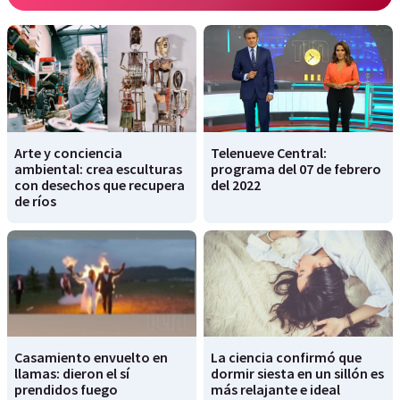
Arte y conciencia
Telenueve Central:
ambiental: crea esculturas
programa del 07 de febrero
con desechos que recupera
del 2022
de ríos
Casamiento envuelto en
La ciencia confirmó que
llamas: dieron el sí
dormir siesta en un sillón es
prendidos fuego
más relajante e ideal