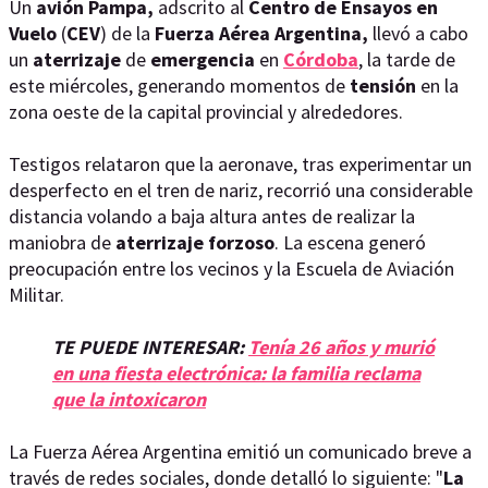
Un
avión Pampa,
adscrito al
Centro de Ensayos en
Vuelo
(
CEV
) de la
Fuerza Aérea Argentina,
llevó a cabo
un
aterrizaje
de
emergencia
en
Córdoba
, la tarde de
este miércoles, generando momentos de
tensión
en la
zona oeste de la capital provincial y alrededores.
Testigos relataron que la aeronave, tras experimentar un
desperfecto en el tren de nariz, recorrió una considerable
distancia volando a baja altura antes de realizar la
maniobra de
aterrizaje forzoso
. La escena generó
preocupación entre los vecinos y la Escuela de Aviación
Militar.
TE PUEDE INTERESAR:
Tenía 26 años y murió
en una fiesta electrónica: la familia reclama
que la intoxicaron
La Fuerza Aérea Argentina emitió un comunicado breve a
través de redes sociales, donde detalló lo siguiente: "
La