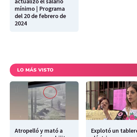
actualizó el salario
mínimo | Programa
del 20 de febrero de
2024
LO MÁS VISTO
Atropelló y mató a
Explotó un tabler