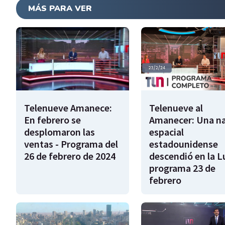
MÁS PARA VER
Telenueve Amanece:
Telenueve al
En febrero se
Amanecer: Una n
desplomaron las
espacial
ventas - Programa del
estadounidense
26 de febrero de 2024
descendió en la L
programa 23 de
febrero