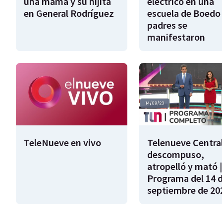
una mamá y su hijita
eléctrico en una
en General Rodríguez
escuela de Boedo 
padres se
manifestaron
TeleNueve en vivo
Telenueve Central
descompuso,
atropelló y mató 
Programa del 14 
septiembre de 20