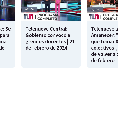
e: Se
Telenueve Central:
Telenueve a
para
Gobierno convocó a
Amanecer: 
ama
gremios docentes | 21
que tomar 
de
de febrero de 2024
colectivos",
de volver a 
de febrero