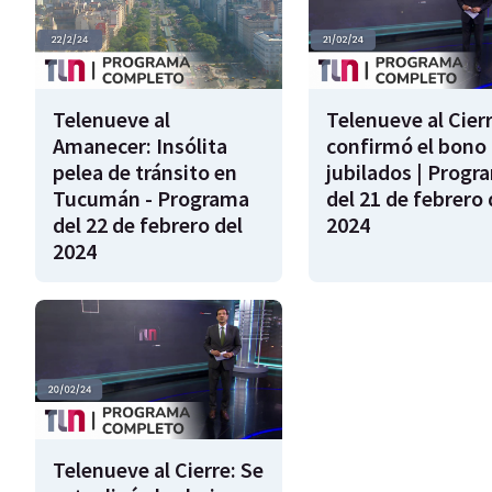
Telenueve al
Telenueve al Cierr
Amanecer: Insólita
confirmó el bono 
pelea de tránsito en
jubilados | Progr
Tucumán - Programa
del 21 de febrero 
del 22 de febrero del
2024
2024
Telenueve al Cierre: Se