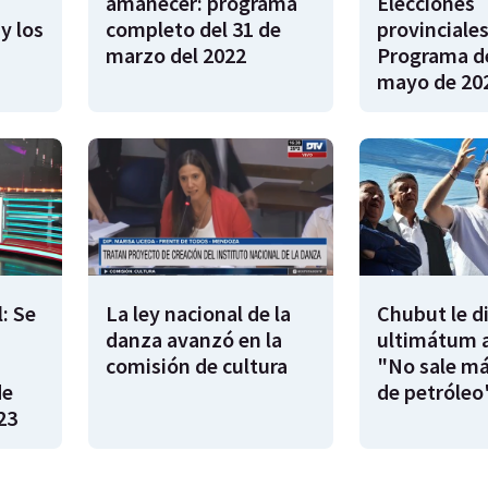
amanecer: programa
Elecciones
y los
completo del 31 de
provinciales
marzo del 2022
Programa de
mayo de 20
: Se
La ley nacional de la
Chubut le d
danza avanzó en la
ultimátum a
|
comisión de cultura
"No sale má
de
de petróleo
23