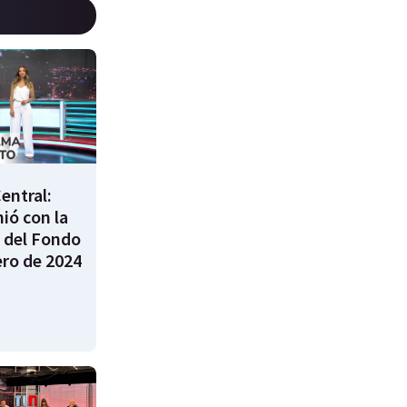
entral:
nió con la
 del Fondo
ero de 2024