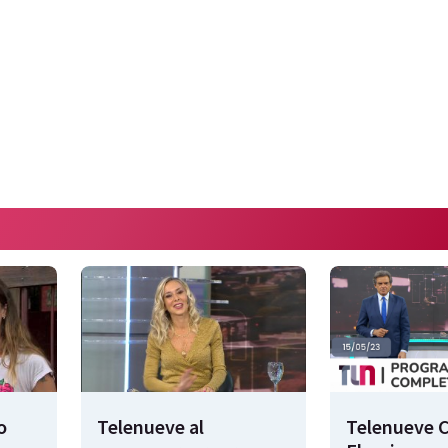
o
Telenueve al
Telenueve C