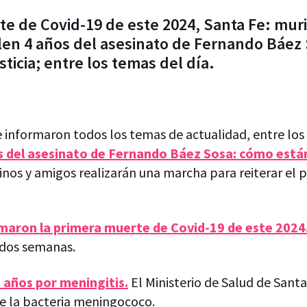
te de Covid-19 de este 2024, Santa Fe: mur
len 4 años del asesinato de Fernando Báez
ticia; entre los temas del día.
 informaron todos los temas de actualidad, entre los
s del asesinato de Fernando Báez Sosa: cómo está
ecinos y amigos realizarán una marcha para reiterar el 
rmaron la primera muerte de Covid-19 de este 2024
 dos semanas.
 años por meningitis.
El Ministerio de Salud de Sant
de la bacteria meningococo.