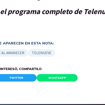
el programa completo de Telenu
 APARECEN EN ESTA NOTA:
 AL AMANECER
TELENUEVE
E INTERESÓ, COMPARTILO
TWITTER
WHATSAPP