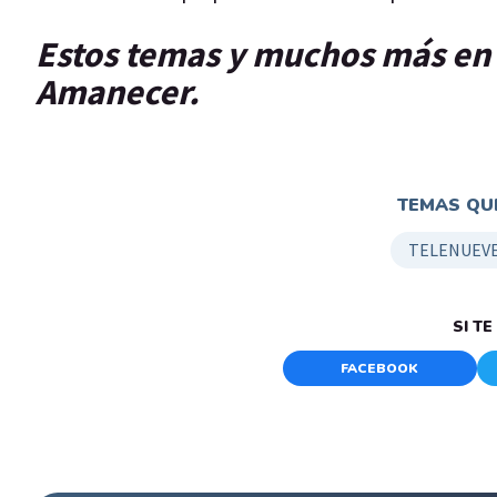
Estos temas y muchos más en 
Amanecer.
TEMAS QUE
TELENUEVE
SI T
FACEBOOK