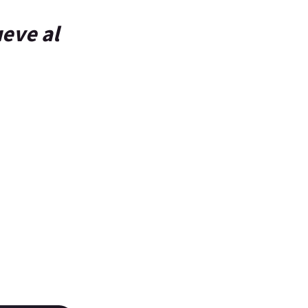
eve al