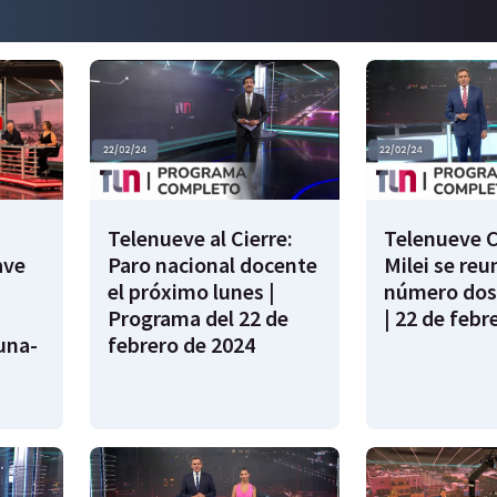
Telenueve al Cierre:
Telenueve C
ave
Paro nacional docente
Milei se reu
el próximo lunes |
número dos
Programa del 22 de
| 22 de febr
una-
febrero de 2024