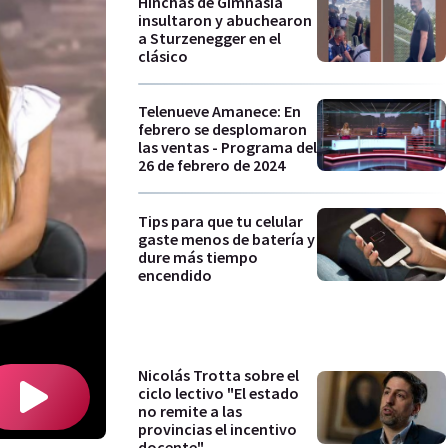
Hinchas de Gimnasia
insultaron y abuchearon
a Sturzenegger en el
clásico
Telenueve Amanece: En
febrero se desplomaron
las ventas - Programa del
26 de febrero de 2024
Tips para que tu celular
gaste menos de batería y
dure más tiempo
encendido
Nicolás Trotta sobre el
ciclo lectivo "El estado
no remite a las
provincias el incentivo
docente"