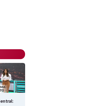
entral: