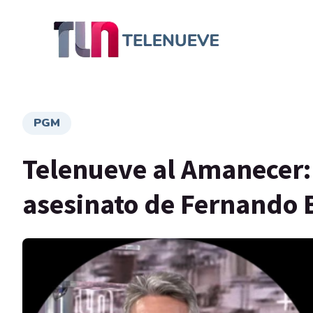
PGM
Telenueve al Amanecer:
asesinato de Fernando B