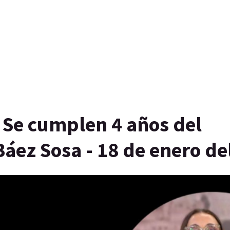
 Se cumplen 4 años del
áez Sosa - 18 de enero de