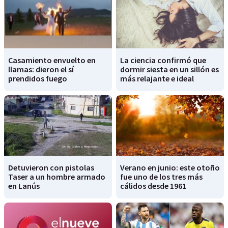
Casamiento envuelto en
La ciencia confirmó que
llamas: dieron el sí
dormir siesta en un sillón es
prendidos fuego
más relajante e ideal
Detuvieron con pistolas
Verano en junio: este otoño
Taser a un hombre armado
fue uno de los tres más
en Lanús
cálidos desde 1961