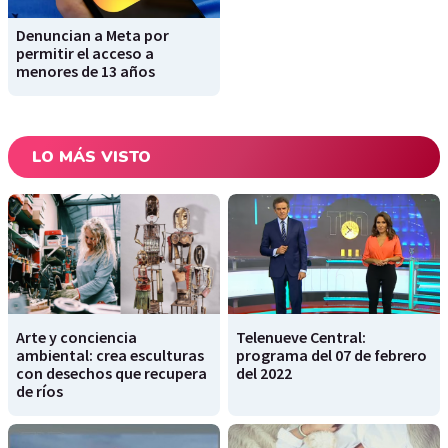
Denuncian a Meta por
permitir el acceso a
menores de 13 años
LO MÁS VISTO
Arte y conciencia
Telenueve Central:
ambiental: crea esculturas
programa del 07 de febrero
con desechos que recupera
del 2022
de ríos