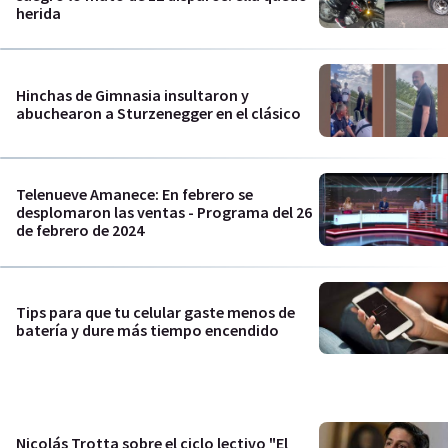
herida
Hinchas de Gimnasia insultaron y
abuchearon a Sturzenegger en el clásico
Telenueve Amanece: En febrero se
desplomaron las ventas - Programa del 26
de febrero de 2024
Tips para que tu celular gaste menos de
batería y dure más tiempo encendido
Nicolás Trotta sobre el ciclo lectivo "El