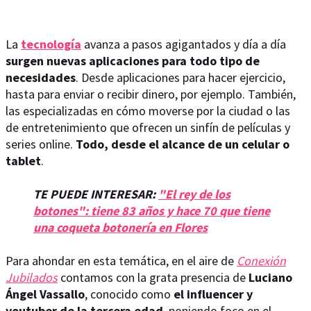
La
tecnología
avanza a pasos agigantados y día a día
surgen nuevas aplicaciones para todo tipo de
necesidades
. Desde aplicaciones para hacer ejercicio,
hasta para enviar o recibir dinero, por ejemplo. También,
las especializadas en cómo moverse por la ciudad o las
de entretenimiento que ofrecen un sinfín de películas y
series online.
Todo, desde el alcance de un celular o
tablet
.
TE PUEDE INTERESAR:
"El rey de los
botones": tiene 83 años y hace 70 que tiene
una coqueta botonería en Flores
Para ahondar en esta temática, en el aire de
Conexión
Jubilados
contamos con la grata presencia de
Luciano
Ángel Vassallo
, conocido como
el influencer y
youtuber de la tercera edad
, poniendo foco en el