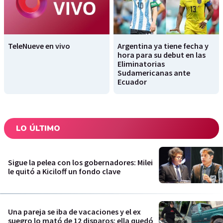
TeleNueve en vivo
Argentina ya tiene fecha y
hora para su debut en las
Eliminatorias
Sudamericanas ante
Ecuador
LO ÚLTIMO
Sigue la pelea con los gobernadores: Milei
le quitó a Kiciloff un fondo clave
Una pareja se iba de vacaciones y el ex
suegro lo mató de 12 disparos: ella quedó