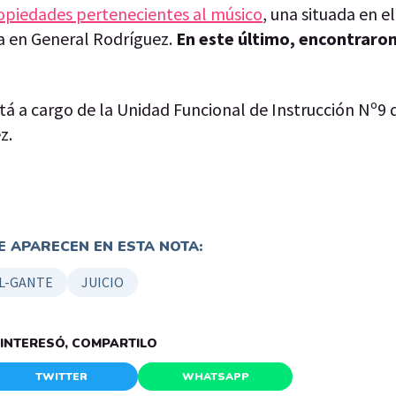
ropiedades pertenecientes al músico
, una situada en e
a en General Rodríguez.
En este último, encontraron
á a cargo de la Unidad Funcional de Instrucción Nº9 
z.
 APARECEN EN ESTA NOTA:
L-GANTE
JUICIO
E INTERESÓ, COMPARTILO
TWITTER
WHATSAPP