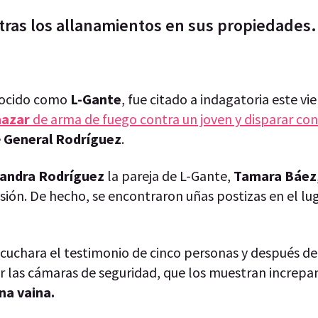
tras los allanamientos en sus propiedades.
onocido como
L-Gante
, fue citado a indagatoria este vie
azar
de arma de fuego contra un joven y disparar con
e
General Rodríguez
.
jandra Rodríguez
la pareja de L-Gante,
Tamara Báez
sión. De hecho, se encontraron uñas postizas en el lu
cuchara el testimonio de cinco personas y después de
or las cámaras de seguridad, que los muestran increp
na vaina.