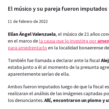
El músico y su pareja fueron imputados 
11 de febrero de 2022
Elían Ángel Valenzuela
, el músico de 21 años c
en el marco de
la causa que lo investiga por
amen
para amedrentarlo
en la localidad bonaerense d
También fue llamada a declarar ante la fiscal
Ale
estaba junto a él al momento de la presunta agre
aparentemente serían de ella.
Ambos fueron imputados luego de que la fiscal es
realizaran el análisis de las imágenes captadas p
los denunciantes.
Allí, encontraron un plomo y u