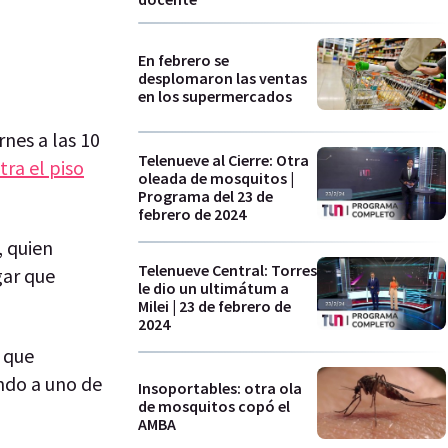
En febrero se
desplomaron las ventas
en los supermercados
rnes a las 10
Telenueve al Cierre: Otra
tra el piso
oleada de mosquitos |
Programa del 23 de
febrero de 2024
, quien
Telenueve Central: Torres
gar que
le dio un ultimátum a
Milei | 23 de febrero de
2024
 que
ando a uno de
Insoportables: otra ola
de mosquitos copó el
AMBA