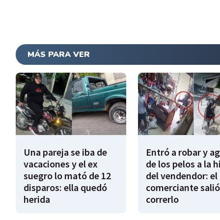
MÁS PARA VER
Una pareja se iba de
Entró a robar y a
vacaciones y el ex
de los pelos a la h
suegro lo mató de 12
del vendendor: el
disparos: ella quedó
comerciante salió
herida
correrlo