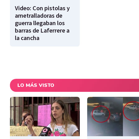
Video: Con pistolas y
ametralladoras de
guerra llegaban los
barras de Laferrere a
la cancha
LO MÁS VISTO