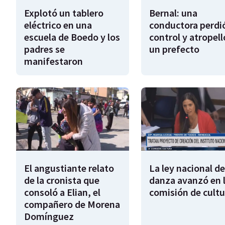
Explotó un tablero
Bernal: una
eléctrico en una
conductora perdió
escuela de Boedo y los
control y atropell
padres se
un prefecto
manifestaron
El angustiante relato
La ley nacional de
de la cronista que
danza avanzó en 
consoló a Elian, el
comisión de cultu
compañero de Morena
Domínguez