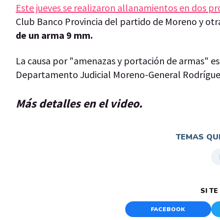
Este jueves se realizaron allanamientos en dos p
Club Banco Provincia del partido de Moreno y otr
de un arma 9 mm.
La causa por "amenazas y portación de armas" est
Departamento Judicial Moreno-General Rodrígue
Más detalles en el video.
TEMAS QUE
SI T
FACEBOOK