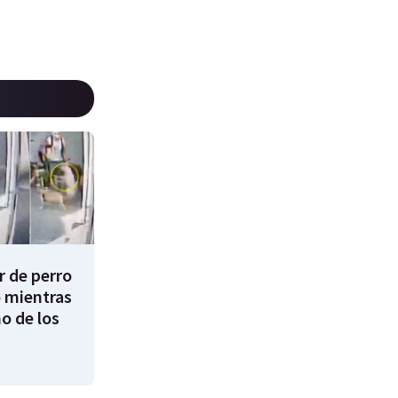
 de perro
 mientras
o de los