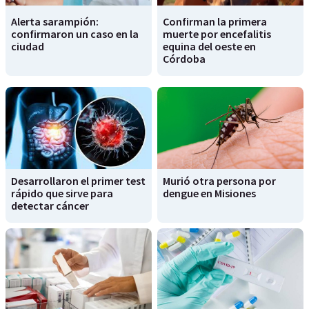
Alerta sarampión:
Confirman la primera
confirmaron un caso en la
muerte por encefalitis
ciudad
equina del oeste en
Córdoba
Desarrollaron el primer test
Murió otra persona por
rápido que sirve para
dengue en Misiones
detectar cáncer