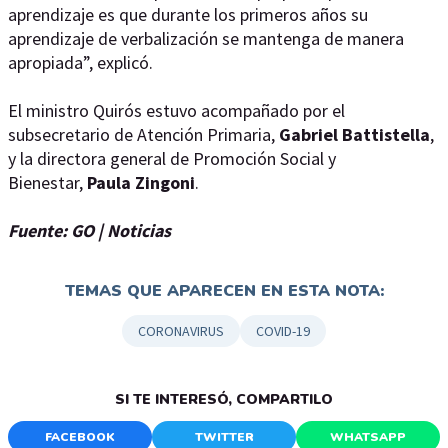
aprendizaje es que durante los primeros años su
aprendizaje de verbalización se mantenga de manera
apropiada”, explicó.
El ministro Quirós estuvo acompañado por el
subsecretario de Atención Primaria,
Gabriel Battistella
,
y la directora general de Promoción Social y
Bienestar,
Paula Zingoni
.
Fuente: GO | Noticias
TEMAS QUE APARECEN EN ESTA NOTA:
CORONAVIRUS
COVID-19
SI TE INTERESÓ, COMPARTILO
FACEBOOK
TWITTER
WHATSAPP