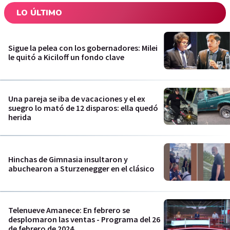
LO ÚLTIMO
Sigue la pelea con los gobernadores: Milei
le quitó a Kiciloff un fondo clave
Una pareja se iba de vacaciones y el ex
suegro lo mató de 12 disparos: ella quedó
herida
Hinchas de Gimnasia insultaron y
abuchearon a Sturzenegger en el clásico
Telenueve Amanece: En febrero se
desplomaron las ventas - Programa del 26
de febrero de 2024