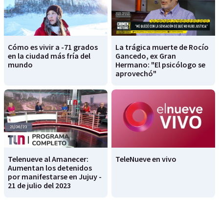
Cómo es vivir a -71 grados
La trágica muerte de Rocío
en la ciudad más fría del
Gancedo, ex Gran
mundo
Hermano: "El psicólogo se
aprovechó"
Telenueve al Amanecer:
TeleNueve en vivo
Aumentan los detenidos
por manifestarse en Jujuy -
21 de julio del 2023