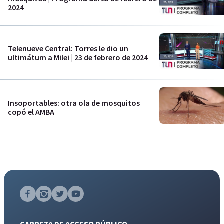
2024
Telenueve Central: Torres le dio un
ultimátum a Milei | 23 de febrero de 2024
Insoportables: otra ola de mosquitos
copó el AMBA
CARPETA DE ACCESO PÚBLICO