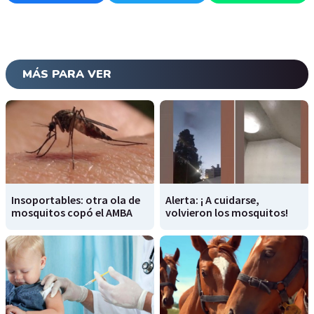
MÁS PARA VER
Insoportables: otra ola de
Alerta: ¡ A cuidarse,
mosquitos copó el AMBA
volvieron los mosquitos!