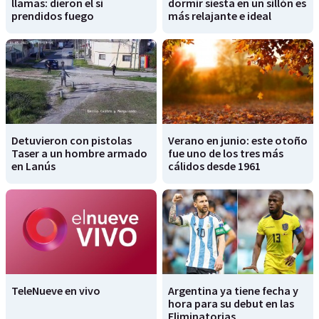
llamas: dieron el sí
dormir siesta en un sillón es
prendidos fuego
más relajante e ideal
Detuvieron con pistolas
Verano en junio: este otoño
Taser a un hombre armado
fue uno de los tres más
en Lanús
cálidos desde 1961
TeleNueve en vivo
Argentina ya tiene fecha y
hora para su debut en las
Eliminatorias