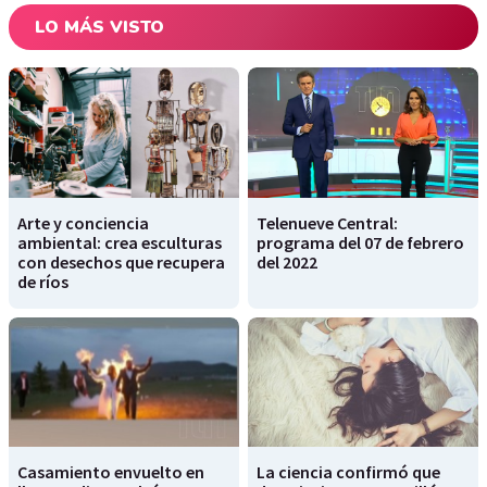
LO MÁS VISTO
Arte y conciencia
Telenueve Central:
ambiental: crea esculturas
programa del 07 de febrero
con desechos que recupera
del 2022
de ríos
Casamiento envuelto en
La ciencia confirmó que