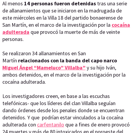
Al menos
14 personas fueron detenidas
tras una serie
de allanamientos que se iniciaron en la madrugada de
este miércoles en la Villa 18 del partido bonaerense de
San Martín, en el marco de la investigación por la
cocaína
adulterada
que provocó la muerte de más de veinte
personas.
Se realizaron 34 allanamientos en San
Martín
relacionados con la banda del capo narco
Miguel Ángel “Mameluco” Villalba”
y su hijo Iván,
ambos detenidos, en el marco de la investigación por la
cocaína adulterada.
Los investigadores creen, en base a las escuchas
telefónicas- que los líderes del clan Villalba seguían
dando órdenes desde los penales donde se encuentran
detenidos. Y que podrían estar vinculados a la cocaína
adulterada con
carfentanilo
que a fines de enero provocó
24 muertes y más de 80 intoxicados en el noroeste del