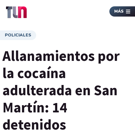
MÁS
POLICIALES
Allanamientos por
la cocaína
adulterada en San
Martín: 14
detenidos