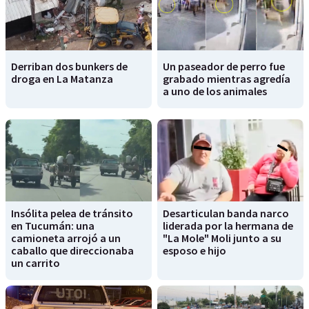
Derriban dos bunkers de
Un paseador de perro fue
droga en La Matanza
grabado mientras agredía
a uno de los animales
Insólita pelea de tránsito
Desarticulan banda narco
en Tucumán: una
liderada por la hermana de
camioneta arrojó a un
"La Mole" Moli junto a su
caballo que direccionaba
esposo e hijo
un carrito