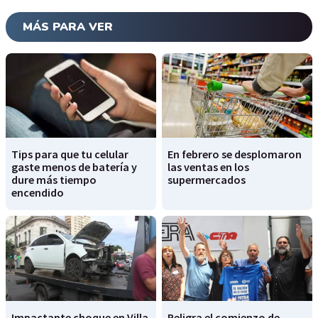
MÁS PARA VER
Tips para que tu celular
En febrero se desplomaron
gaste menos de batería y
las ventas en los
dure más tiempo
supermercados
encendido
Impactante choque en Villa
Peligra el comienzo de