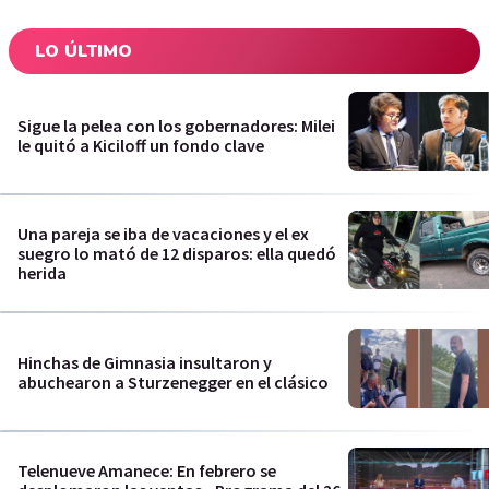
LO ÚLTIMO
Sigue la pelea con los gobernadores: Milei
le quitó a Kiciloff un fondo clave
Una pareja se iba de vacaciones y el ex
suegro lo mató de 12 disparos: ella quedó
herida
Hinchas de Gimnasia insultaron y
abuchearon a Sturzenegger en el clásico
Telenueve Amanece: En febrero se