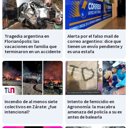
Tragedia argentina en
Alerta por el falso mail de
Florianópolis: las
correo argentino: dice que
vacaciones en familia que
tienen un envío pendiente y
terminaron en un accidente
es una estafa
Incendio de al menos siete
Intento de femicidio en
colectivos en Zárate: ¿fue
Agronomía: la macabra
intencional?
amenaza del policía a su ex
antes de balearla