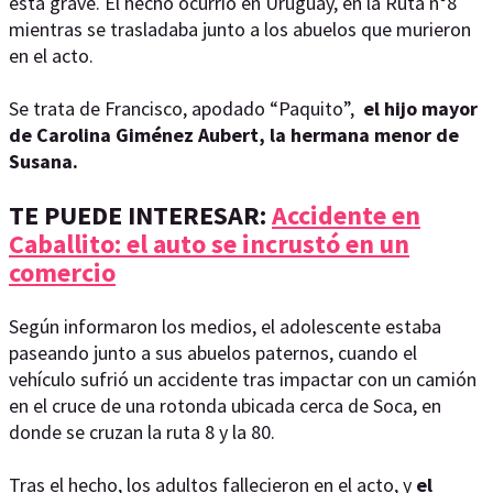
está grave. El hecho ocurrió en Uruguay, en la Ruta n°8
mientras se trasladaba junto a los abuelos que murieron
en el acto.
Se trata de Francisco, apodado “Paquito”,
el hijo mayor
de Carolina Giménez Aubert, la hermana menor de
Susana.
TE PUEDE INTERESAR:
Accidente en
Caballito: el auto se incrustó en un
comercio
Según informaron los medios, el adolescente estaba
paseando junto a sus abuelos paternos, cuando el
vehículo sufrió un accidente tras impactar con un camión
en el cruce de una rotonda ubicada cerca de Soca, en
donde se cruzan la ruta 8 y la 80.
Tras el hecho, los adultos fallecieron en el acto, y
el