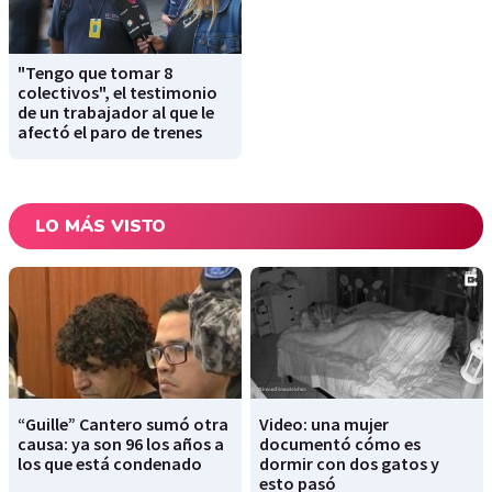
"Tengo que tomar 8
colectivos", el testimonio
de un trabajador al que le
afectó el paro de trenes
LO MÁS VISTO
“Guille” Cantero sumó otra
Video: una mujer
causa: ya son 96 los años a
documentó cómo es
los que está condenado
dormir con dos gatos y
esto pasó