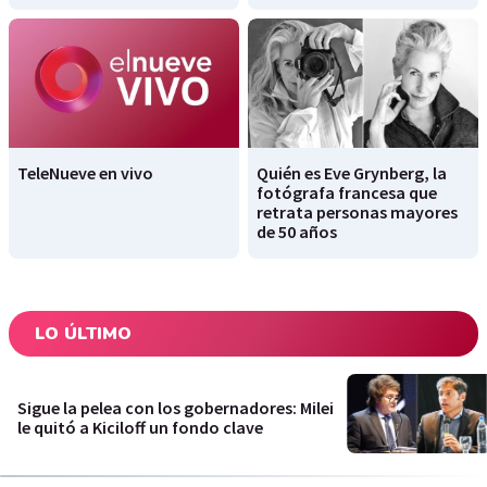
TeleNueve en vivo
Quién es Eve Grynberg, la
fotógrafa francesa que
retrata personas mayores
de 50 años
LO ÚLTIMO
Sigue la pelea con los gobernadores: Milei
le quitó a Kiciloff un fondo clave