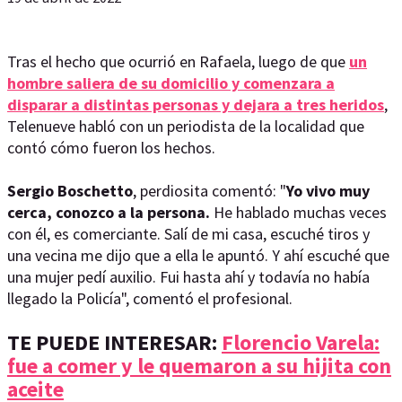
Tras el hecho que ocurrió en Rafaela, luego de que
un
hombre saliera de su domicilio y comenzara a
disparar a distintas personas y dejara a tres heridos
,
Telenueve habló con un periodista de la localidad que
contó cómo fueron los hechos.
Sergio Boschetto
, perdiosita comentó: "
Yo vivo muy
cerca, conozco a la persona.
He hablado muchas veces
con él, es comerciante. Salí de mi casa, escuché tiros y
una vecina me dijo que a ella le apuntó. Y ahí escuché que
una mujer pedí auxilio. Fui hasta ahí y todavía no había
llegado la Policía", comentó el profesional.
TE PUEDE INTERESAR:
Florencio Varela:
fue a comer y le quemaron a su hijita con
aceite