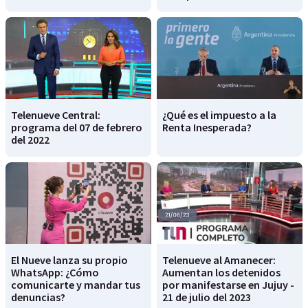
Telenueve Central:
¿Qué es el impuesto a la
programa del 07 de febrero
Renta Inesperada?
del 2022
El Nueve lanza su propio
Telenueve al Amanecer:
WhatsApp: ¿Cómo
Aumentan los detenidos
comunicarte y mandar tus
por manifestarse en Jujuy -
denuncias?
21 de julio del 2023