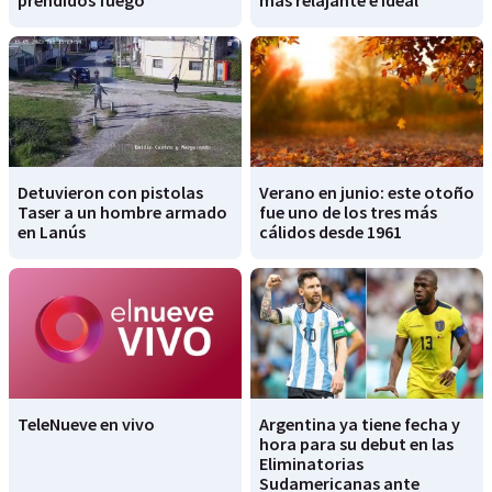
Detuvieron con pistolas
Verano en junio: este otoño
Taser a un hombre armado
fue uno de los tres más
en Lanús
cálidos desde 1961
TeleNueve en vivo
Argentina ya tiene fecha y
hora para su debut en las
Eliminatorias
Sudamericanas ante