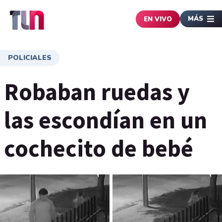
MÁS
EN VIVO
POLICIALES
Robaban ruedas y
las escondían en un
cochecito de bebé