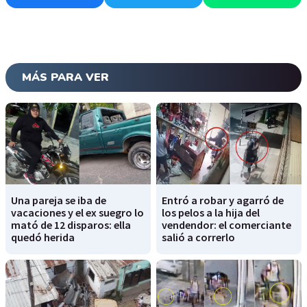
MÁS PARA VER
Una pareja se iba de
Entró a robar y agarró de
vacaciones y el ex suegro lo
los pelos a la hija del
mató de 12 disparos: ella
vendendor: el comerciante
quedó herida
salió a correrlo