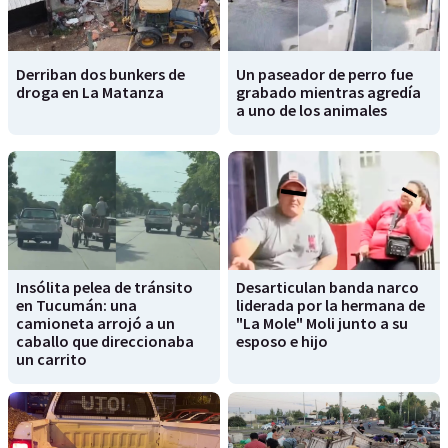
Derriban dos bunkers de
Un paseador de perro fue
droga en La Matanza
grabado mientras agredía
a uno de los animales
Insólita pelea de tránsito
Desarticulan banda narco
en Tucumán: una
liderada por la hermana de
camioneta arrojó a un
"La Mole" Moli junto a su
caballo que direccionaba
esposo e hijo
un carrito