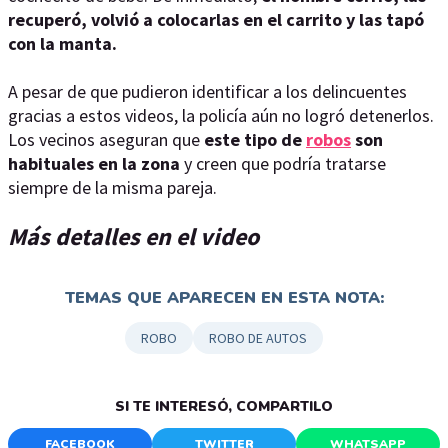
recuperó, volvió a colocarlas en el carrito y las tapó
con la manta.
A pesar de que pudieron identificar a los delincuentes
gracias a estos videos, la policía aún no logró detenerlos.
Los vecinos aseguran que
este tipo de
robos
son
habituales en la zona
y creen que podría tratarse
siempre de la misma pareja.
Más detalles en el video
TEMAS QUE APARECEN EN ESTA NOTA:
ROBO
ROBO DE AUTOS
SI TE INTERESÓ, COMPARTILO
FACEBOOK
TWITTER
WHATSAPP