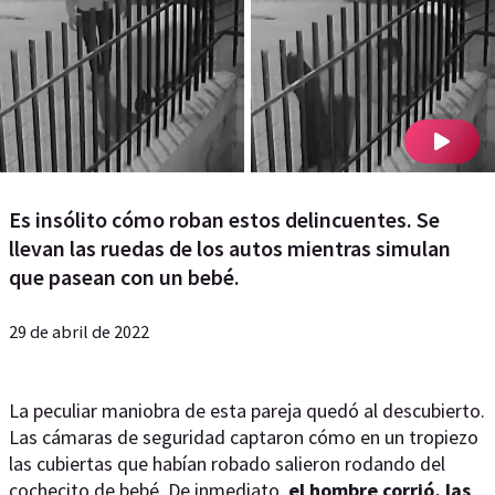
Es insólito cómo roban estos delincuentes. Se
llevan las ruedas de los autos mientras simulan
que pasean con un bebé.
29 de abril de 2022
La peculiar maniobra de esta pareja quedó al descubierto.
Las cámaras de seguridad captaron cómo en un tropiezo
las cubiertas que habían robado salieron rodando del
cochecito de bebé. De inmediato,
el hombre corrió, las