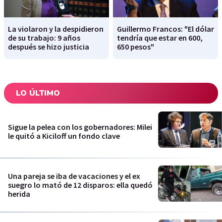
La violaron y la despidieron
Guillermo Francos: "El dólar
de su trabajo: 9 años
tendría que estar en 600,
después se hizo justicia
650 pesos"
LO ÚLTIMO
Sigue la pelea con los gobernadores: Milei
le quitó a Kiciloff un fondo clave
Una pareja se iba de vacaciones y el ex
suegro lo mató de 12 disparos: ella quedó
herida