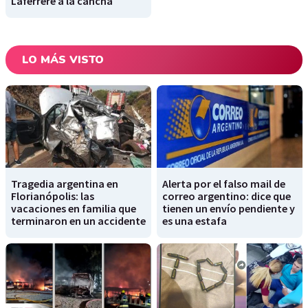
Laferrere a la cancha
LO MÁS VISTO
Tragedia argentina en
Alerta por el falso mail de
Florianópolis: las
correo argentino: dice que
vacaciones en familia que
tienen un envío pendiente y
terminaron en un accidente
es una estafa