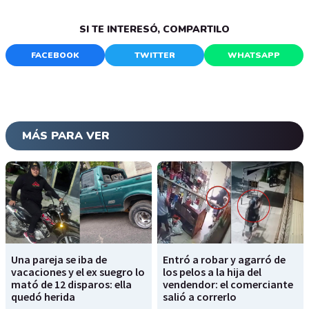
SI TE INTERESÓ, COMPARTILO
FACEBOOK
TWITTER
WHATSAPP
MÁS PARA VER
Una pareja se iba de
Entró a robar y agarró de
vacaciones y el ex suegro lo
los pelos a la hija del
mató de 12 disparos: ella
vendendor: el comerciante
quedó herida
salió a correrlo