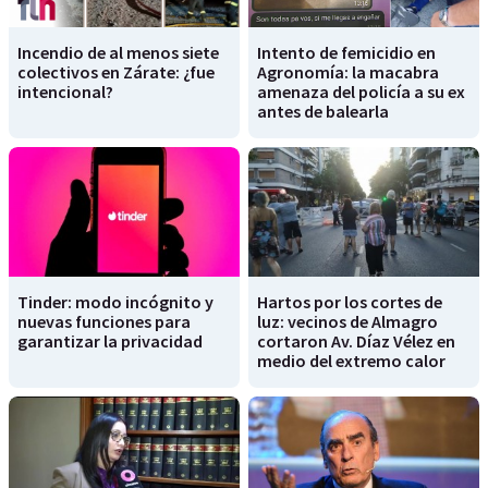
Incendio de al menos siete
Intento de femicidio en
colectivos en Zárate: ¿fue
Agronomía: la macabra
intencional?
amenaza del policía a su ex
antes de balearla
Tinder: modo incógnito y
Hartos por los cortes de
nuevas funciones para
luz: vecinos de Almagro
garantizar la privacidad
cortaron Av. Díaz Vélez en
medio del extremo calor