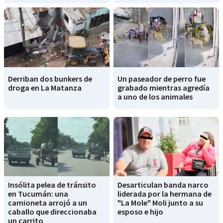
Derriban dos bunkers de
Un paseador de perro fue
droga en La Matanza
grabado mientras agredía
a uno de los animales
Insólita pelea de tránsito
Desarticulan banda narco
en Tucumán: una
liderada por la hermana de
camioneta arrojó a un
"La Mole" Moli junto a su
caballo que direccionaba
esposo e hijo
un carrito