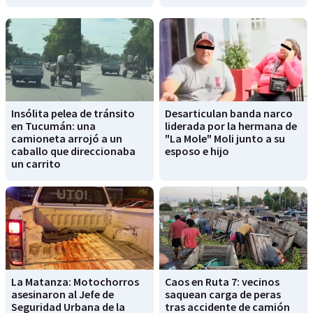
Insólita pelea de tránsito
Desarticulan banda narco
en Tucumán: una
liderada por la hermana de
camioneta arrojó a un
"La Mole" Moli junto a su
caballo que direccionaba
esposo e hijo
un carrito
La Matanza: Motochorros
Caos en Ruta 7: vecinos
asesinaron al Jefe de
saquean carga de peras
Seguridad Urbana de la
tras accidente de camión