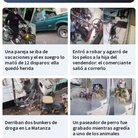
Una pareja se iba de
Entró a robar y agarró de
vacaciones y el ex suegro lo
los pelos a la hija del
mató de 12 disparos: ella
vendendor: el comerciante
quedó herida
salió a correrlo
Derriban dos bunkers de
Un paseador de perro fue
droga en La Matanza
grabado mientras agredía
a uno de los animales