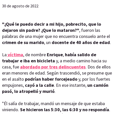
30 de agosto de 2022
"¿Qué le puedo decir a mi hijo, pobrecito, que lo
dejaron sin padre? ¿Que lo mataron?"
, fueron las
palabras de una mujer que no encuentra consuelo ante el
crimen de su marido
, un
docente de 40 años de edad
.
La
víctima
, de nombre
Enrique
,
había salido de
trabajar e iba en bicicleta
y, a medio camino hacia su
casa, fue
abordado por tres delincuentes
. Dos de ellos
eran menores de edad. Según trascendió, se presume que
en el asalto
podrían haber forcejeado
y, por los fuertes
empujones,
cayó a la calle
. En ese instante,
un camión
pasó, lo atropelló y murió
.
"Él salía de trabajar, mandó un mensaje de que estaba
viniendo.
Se hicieron las 5:30, las 6:30 y no respondía
.