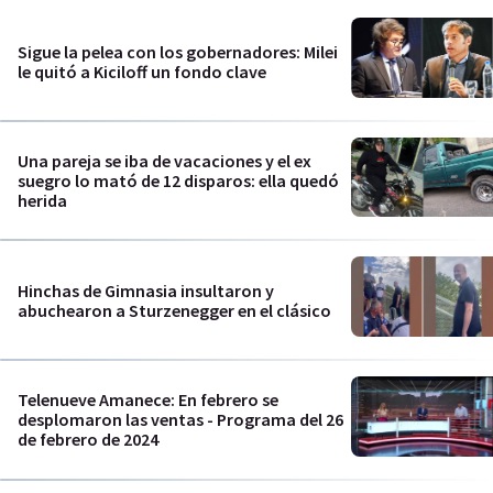
Sigue la pelea con los gobernadores: Milei
le quitó a Kiciloff un fondo clave
Una pareja se iba de vacaciones y el ex
suegro lo mató de 12 disparos: ella quedó
herida
Hinchas de Gimnasia insultaron y
abuchearon a Sturzenegger en el clásico
Telenueve Amanece: En febrero se
desplomaron las ventas - Programa del 26
de febrero de 2024