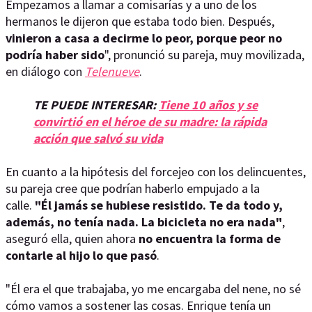
Empezamos a llamar a comisarías y a uno de los
hermanos le dijeron que estaba todo bien. Después,
vinieron a casa a decirme lo peor, porque peor no
podría haber sido
", pronunció su pareja, muy movilizada,
en diálogo con
Telenueve
.
TE PUEDE INTERESAR:
Tiene 10 años y se
convirtió en el héroe de su madre: la rápida
acción que salvó su vida
En cuanto a la hipótesis del forcejeo con los delincuentes,
su pareja cree que podrían haberlo empujado a la
calle.
"Él jamás se hubiese resistido. Te da todo y,
además, no tenía nada. La bicicleta no era nada"
,
aseguró ella, quien ahora
no encuentra la forma de
contarle al hijo lo que pasó
.
"Él era el que trabajaba, yo me encargaba del nene, no sé
cómo vamos a sostener las cosas. Enrique tenía un