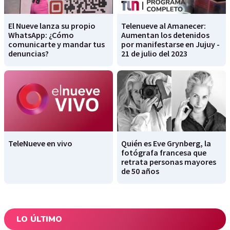
El Nueve lanza su propio
Telenueve al Amanecer:
WhatsApp: ¿Cómo
Aumentan los detenidos
comunicarte y mandar tus
por manifestarse en Jujuy -
denuncias?
21 de julio del 2023
TeleNueve en vivo
Quién es Eve Grynberg, la
fotógrafa francesa que
retrata personas mayores
de 50 años
LO ÚLTIMO