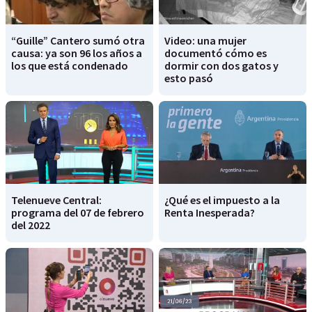
“Guille” Cantero sumó otra
Video: una mujer
causa: ya son 96 los años a
documentó cómo es
los que está condenado
dormir con dos gatos y
esto pasó
Telenueve Central:
¿Qué es el impuesto a la
programa del 07 de febrero
Renta Inesperada?
del 2022