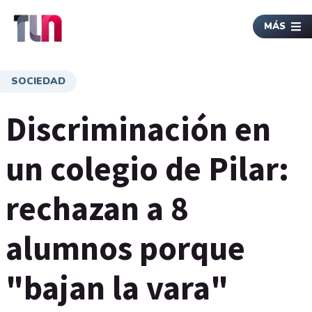
MÁS
SOCIEDAD
Discriminación en
un colegio de Pilar:
rechazan a 8
alumnos porque
"bajan la vara"