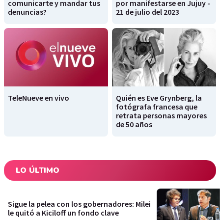
comunicarte y mandar tus
por manifestarse en Jujuy -
denuncias?
21 de julio del 2023
TeleNueve en vivo
Quién es Eve Grynberg, la
fotógrafa francesa que
retrata personas mayores
de 50 años
LO ÚLTIMO
Sigue la pelea con los gobernadores: Milei
le quitó a Kiciloff un fondo clave