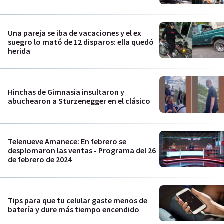
Una pareja se iba de vacaciones y el ex
suegro lo mató de 12 disparos: ella quedó
herida
Hinchas de Gimnasia insultaron y
abuchearon a Sturzenegger en el clásico
Telenueve Amanece: En febrero se
desplomaron las ventas - Programa del 26
de febrero de 2024
Tips para que tu celular gaste menos de
batería y dure más tiempo encendido