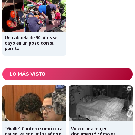
Una abuela de 90 años se
cayó en un pozo con su
perrita
LO MÁS VISTO
“Guille” Cantero sumó otra
Video: una mujer
causa: ya son 96 los años a
documentó cómo es