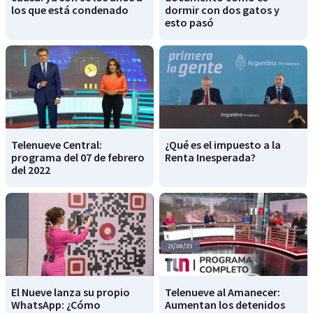
los que está condenado
dormir con dos gatos y
esto pasó
Telenueve Central:
¿Qué es el impuesto a la
programa del 07 de febrero
Renta Inesperada?
del 2022
El Nueve lanza su propio
Telenueve al Amanecer:
WhatsApp: ¿Cómo
Aumentan los detenidos