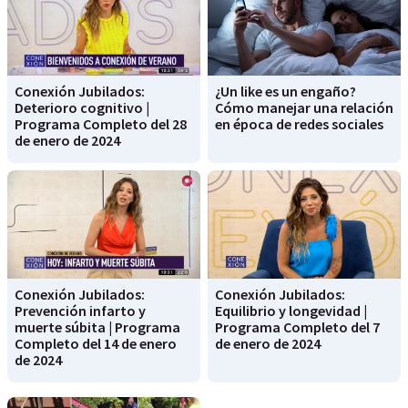
Conexión Jubilados:
¿Un like es un engaño?
Deterioro cognitivo |
Cómo manejar una relación
Programa Completo del 28
en época de redes sociales
de enero de 2024
Conexión Jubilados:
Conexión Jubilados:
Prevención infarto y
Equilibrio y longevidad |
muerte súbita | Programa
Programa Completo del 7
Completo del 14 de enero
de enero de 2024
de 2024