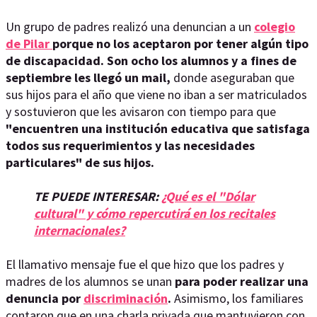
Un grupo de padres realizó una denuncian a un
colegio
de
Pilar
porque no los aceptaron por tener algún tipo
de discapacidad. Son ocho los alumnos y a fines de
septiembre les llegó un mail,
donde aseguraban que
sus hijos para el año que viene no iban a ser matriculados
y sostuvieron que les avisaron con tiempo para que
"encuentren una institución educativa que satisfaga
todos sus requerimientos y las necesidades
particulares" de sus hijos.
TE PUEDE INTERESAR:
¿Qué es el "Dólar
cultural" y cómo repercutirá en los recitales
internacionales?
El llamativo mensaje fue el que hizo que los padres y
madres de los alumnos se unan
para poder realizar una
denuncia por
discriminación
.
Asimismo, los familiares
contaron que en una charla privada que mantuvieron con