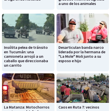
a uno de los animales
Insólita pelea de tránsito
Desarticulan banda narco
en Tucumán: una
liderada por la hermana de
camioneta arrojó a un
"La Mole" Moli junto a su
caballo que direccionaba
esposo e hijo
un carrito
La Matanza: Motochorros
Caos en Ruta 7: vecinos