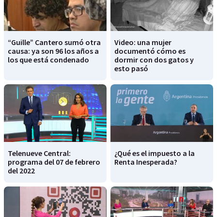
“Guille” Cantero sumó otra
Video: una mujer
causa: ya son 96 los años a
documentó cómo es
los que está condenado
dormir con dos gatos y
esto pasó
Telenueve Central:
¿Qué es el impuesto a la
programa del 07 de febrero
Renta Inesperada?
del 2022