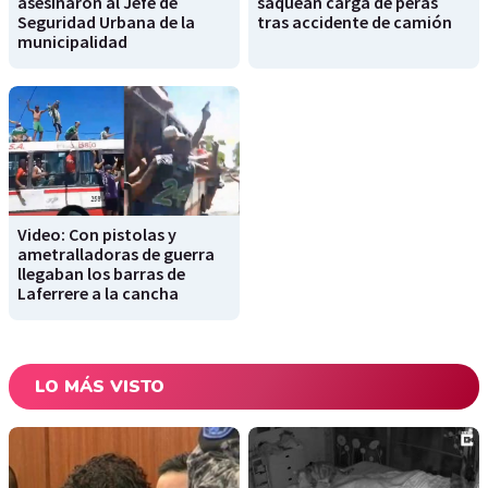
asesinaron al Jefe de
saquean carga de peras
Seguridad Urbana de la
tras accidente de camión
municipalidad
Video: Con pistolas y
ametralladoras de guerra
llegaban los barras de
Laferrere a la cancha
LO MÁS VISTO