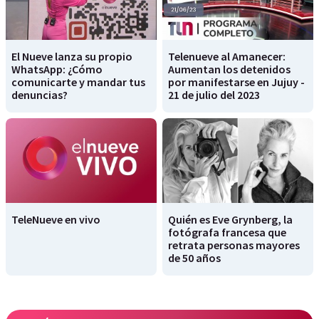
El Nueve lanza su propio
Telenueve al Amanecer:
WhatsApp: ¿Cómo
Aumentan los detenidos
comunicarte y mandar tus
por manifestarse en Jujuy -
denuncias?
21 de julio del 2023
TeleNueve en vivo
Quién es Eve Grynberg, la
fotógrafa francesa que
retrata personas mayores
de 50 años