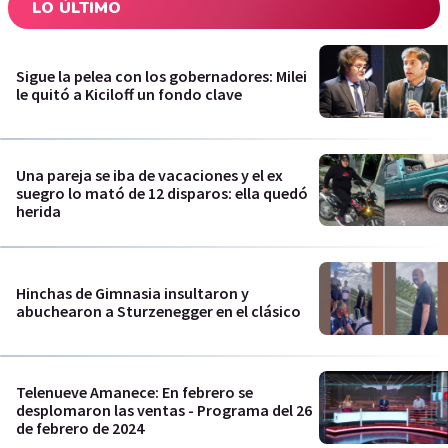
LO ÚLTIMO
Sigue la pelea con los gobernadores: Milei
le quitó a Kiciloff un fondo clave
Una pareja se iba de vacaciones y el ex
suegro lo mató de 12 disparos: ella quedó
herida
Hinchas de Gimnasia insultaron y
abuchearon a Sturzenegger en el clásico
Telenueve Amanece: En febrero se
desplomaron las ventas - Programa del 26
de febrero de 2024