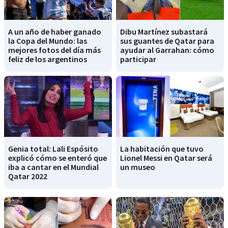
A un año de haber ganado
Dibu Martínez subastará
la Copa del Mundo: las
sus guantes de Qatar para
mejores fotos del día más
ayudar al Garrahan: cómo
feliz de los argentinos
participar
Genia total: Lali Espósito
La habitación que tuvo
explicó cómo se enteró que
Lionel Messi en Qatar será
iba a cantar en el Mundial
un museo
Qatar 2022