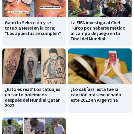
Ganó la Selección y se
La FIFA investiga al Chef
tatuó a Messi en la cara:
Turco por haberse metido
"Las apuestas se cumplen"
al campo de juego en la
Final del Mundial
¿Esto es real? Los tatuajes
¿Lo sabías?: esta fue la
un tanto polémicos
canción más escuchada
después del Mundial Qatar
este 2022 en Argentina
2022