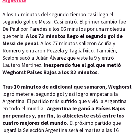
A los 17 minutos del segundo tiempo casi llega el
segundo gol de Messi. Casi entró. El primer cambio fue
De Paul por Paredes a los 66 minutos por una molestia
que tenía.
A los 73 minutos llego el segundo gol de
Messi de penal
. A los 77 minutos salieron Acuña y
Romero y entraron Pezzela y Tagliafxico. También,
Scaloni sacó a Julián Álvarez que viste la 9 y entró
Lautaro Martinez.
Inesperado fue el gol que metió
Weghorst Países Bajos a los 82 minutos.
Tras 10 minutos de adicional que sumaron, Weghorst
logró meter el segundo gol y así logro empatar a la
Argentina. El partido más sufrido que vivió la Argentina
en todo el mundial.
Argentina le ganó a Países Bajos
por penales y, por fin, la albiceleste está entre los
cuatro mejores del mundo.
El próximo partido que
jugará la Selección Argentina será el martes a las 16