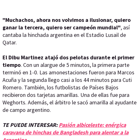
"Muchachos, ahora nos volvimos a ilusionar, quiero
ganar la tercera, quiero ser campeón mundial"
, así
cantaba la hinchada argentina en el Estadio Lusail de
Qatar.
El Dibu Martinez atajó dos pelotas durante el primer
tiempo
. Con un alargue de 5 minutos, la primera parte
terminó en 1-0. Las amonestaciones fueron para Marcos
Acuña y la segunda llego casi a los 44 minutos para Cuti
Romero. También, los futbolistas de Países Bajos
recibieron dos tarjetas amarillas. Una de ellas fue para
Weghorts. Además, el árbitro le sacó amarilla al ayudante
de campo argentino.
TE PUEDE INTERESAR:
Pasión albiceleste: enérgica
caravana de hinchas de Bangladesh para alentar a la
Argentina