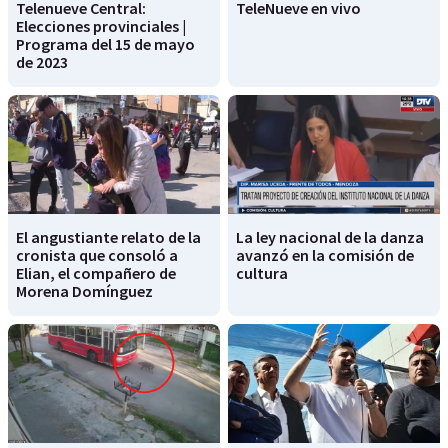
Telenueve Central:
TeleNueve en vivo
Elecciones provinciales |
Programa del 15 de mayo
de 2023
El angustiante relato de la
La ley nacional de la danza
cronista que consoló a
avanzó en la comisión de
Elian, el compañero de
cultura
Morena Domínguez