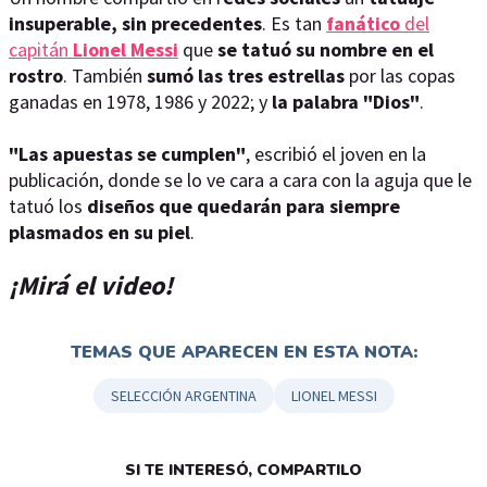
insuperable, sin precedentes
. Es tan
fanático
del
capitán
Lionel Messi
que
se tatuó su nombre en el
rostro
. También
sumó las tres estrellas
por las copas
ganadas en 1978, 1986 y 2022; y
la palabra "Dios"
.
"Las apuestas se cumplen"
, escribió el joven en la
publicación, donde se lo ve cara a cara con la aguja que le
tatuó los
diseños que quedarán para siempre
plasmados en su piel
.
¡Mirá el video!
TEMAS QUE APARECEN EN ESTA NOTA:
SELECCIÓN ARGENTINA
LIONEL MESSI
SI TE INTERESÓ, COMPARTILO