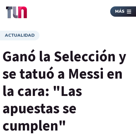
MÁS
ACTUALIDAD
Ganó la Selección y
se tatuó a Messi en
la cara: "Las
apuestas se
cumplen"