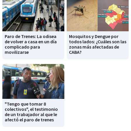
Paro de Trenes: La odisea
Mosquitos y Dengue por
de volver a casa en un día
todos lados: ¿Cuáles son las
complicado para
zonas más afectadas de
movilizarse
CABA?
"Tengo que tomar 8
colectivos", el testimonio
de un trabajador al que le
afectó el paro de trenes