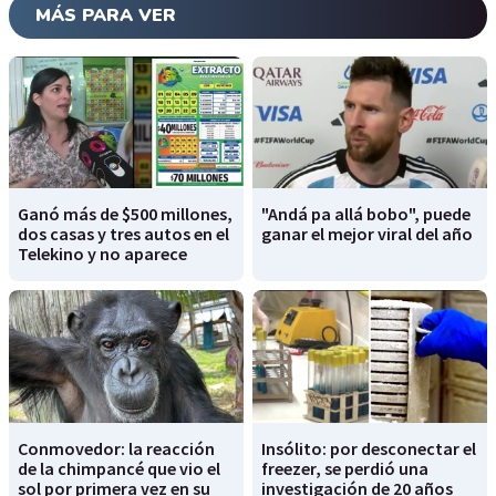
MÁS PARA VER
Ganó más de $500 millones,
"Andá pa allá bobo", puede
dos casas y tres autos en el
ganar el mejor viral del año
Telekino y no aparece
Conmovedor: la reacción
Insólito: por desconectar el
de la chimpancé que vio el
freezer, se perdió una
sol por primera vez en su
investigación de 20 años