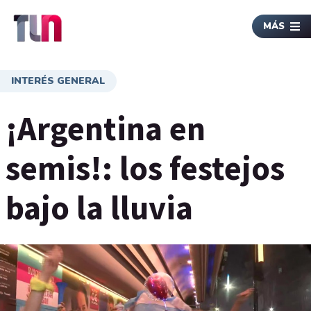
MÁS
INTERÉS GENERAL
¡Argentina en
semis!: los festejos
bajo la lluvia