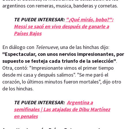
argentinos con remeras, musica, banderas y cornetas.
TE PUEDE INTERESAR:
"¿Qué mirás, bobo?":
Messi se sacó en vivo después de ganarle a
Países Bajos
En diálogo con
Telenueve,
una de las hinchas dijo:
"Espectacular, con unos nervios impresionantes, por
supuesto se festeja cada triunfo de la selección"
.
Otra, contó: "Impresionante vimos el primer tiempo
desde mi casa y después salimos". "Se me paró el
corazón, lo últimos minutos fueron mortales", dijo otro
de los hinchas.
TE PUEDE INTERESAR:
Argentina a
semifinales | Las atajadas de Dibu Martínez
en penales