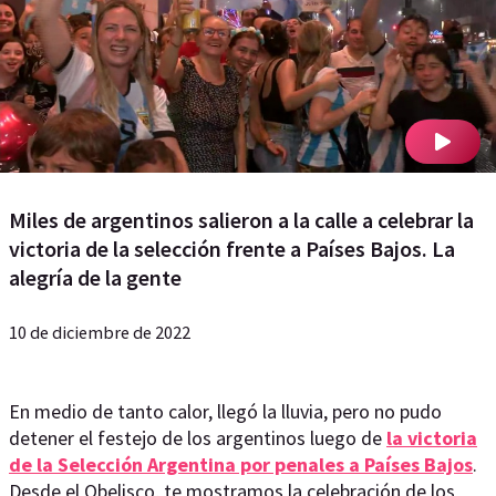
Miles de argentinos salieron a la calle a celebrar la
victoria de la selección frente a Países Bajos. La
alegría de la gente
10 de diciembre de 2022
En medio de tanto calor, llegó la lluvia, pero no pudo
detener el festejo de los argentinos luego de
la victoria
de la Selección Argentina por penales a Países Bajos
.
Desde el Obelisco, te mostramos la celebración de los