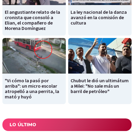
El angustiante relato de la
La ley nacional de la danza
cronista que consoló a
avanzó en la comisión de
Elian, el compañero de
cultura
Morena Domínguez
"Vi cómo la pasó por
Chubut le dió un ultimátum
arriba": un micro escolar
a Milei: "No sale más un
atropelló a una perrita, la
barril de petróleo"
mató y huyó
LO ÚLTIMO