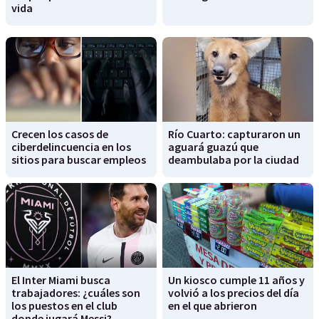
vida
Crecen los casos de
Río Cuarto: capturaron un
ciberdelincuencia en los
aguará guazú que
sitios para buscar empleos
deambulaba por la ciudad
El Inter Miami busca
Un kiosco cumple 11 años y
trabajadores: ¿cuáles son
volvió a los precios del día
los puestos en el club
en el que abrieron
donde jugará Messi?