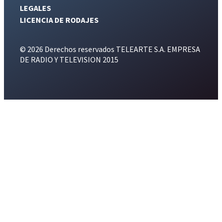
LEGALES
LICENCIA DE RODAJES
© 2026 Derechos reservados TELEARTE S.A. EMPRESA
DE RADIO Y TELEVISION 2015