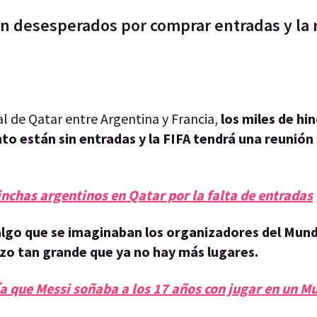
án desesperados por comprar entradas y la 
ial de Qatar entre Argentina y Francia,
los miles de hi
nto están sin entradas y la FIFA tendrá una reunión
nchas argentinos en Qatar por la falta de entradas
algo que se imaginaban los organizadores del Mund
izo tan grande que ya no hay más lugares.
día que Messi soñaba a los 17 años con jugar en un M