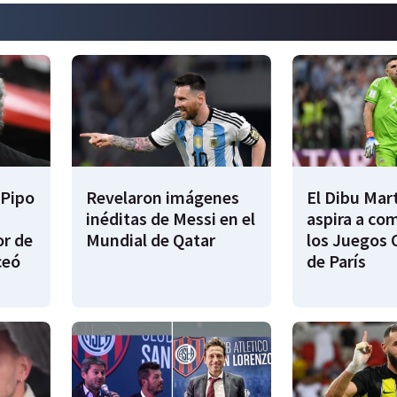
 Pipo
Revelaron imágenes
El Dibu Mar
inéditas de Messi en el
aspira a co
or de
Mundial de Qatar
los Juegos 
ceó
de París