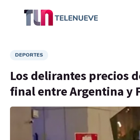
DEPORTES
Los delirantes precios d
final entre Argentina y 