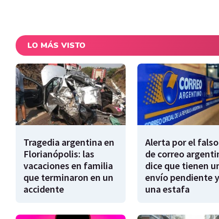
LO MÁS VISTO
Tragedia argentina en
Alerta por el falso
Florianópolis: las
de correo argenti
vacaciones en familia
dice que tienen u
que terminaron en un
envío pendiente y
accidente
una estafa