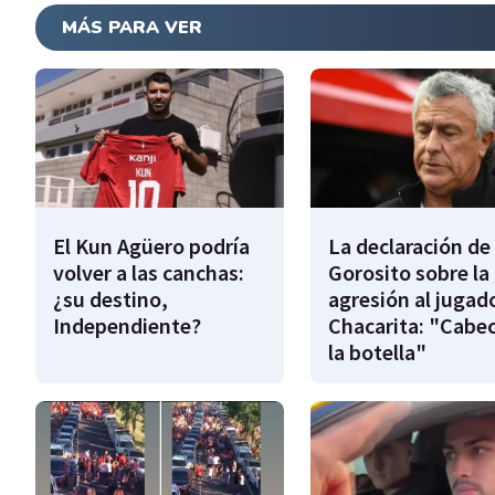
MÁS PARA VER
El Kun Agüero podría
La declaración de
volver a las canchas:
Gorosito sobre la
¿su destino,
agresión al jugad
Independiente?
Chacarita: "Cabe
la botella"