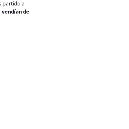
s partido a
e vendían de