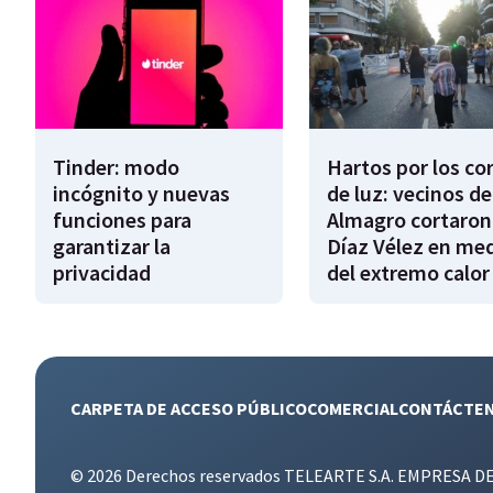
Tinder: modo
Hartos por los co
incógnito y nuevas
de luz: vecinos de
funciones para
Almagro cortaron
garantizar la
Díaz Vélez en me
privacidad
del extremo calor
CARPETA DE ACCESO PÚBLICO
COMERCIAL
CONTÁCTE
© 2026 Derechos reservados TELEARTE S.A. EMPRESA D