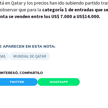
á en Qatar y los precios han ido subiendo partido tra
 observar que para la
categoría 1 de entradas que s
enta se venden entre los US$ 7.000 a US$14.000.
 APARECEN EN ESTA NOTA:
DAS
MUNDIAL DE QATAR
E INTERESÓ, COMPARTILO
TWITTER
WHATSAPP