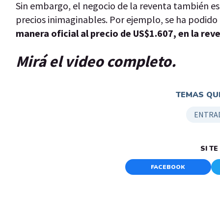
Sin embargo, el negocio de la reventa también est
precios inimaginables. Por ejemplo, se ha podido
manera oficial al precio de US$1.607, en la rev
Mirá el video completo.
TEMAS QUE
ENTRA
SI T
FACEBOOK