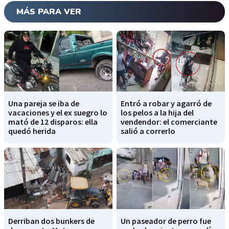
MÁS PARA VER
Una pareja se iba de
Entró a robar y agarró de
vacaciones y el ex suegro lo
los pelos a la hija del
mató de 12 disparos: ella
vendendor: el comerciante
quedó herida
salió a correrlo
Derriban dos bunkers de
Un paseador de perro fue