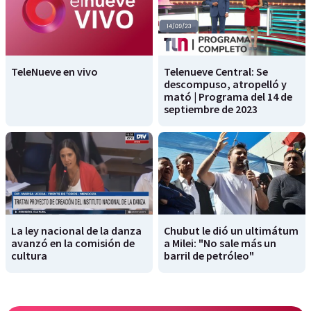
TeleNueve en vivo
Telenueve Central: Se
descompuso, atropelló y
mató | Programa del 14 de
septiembre de 2023
La ley nacional de la danza
Chubut le dió un ultimátum
avanzó en la comisión de
a Milei: "No sale más un
cultura
barril de petróleo"