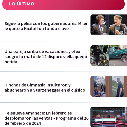
LO ÚLTIMO
Sigue la pelea con los gobernadores: Milei
le quitó a Kiciloff un fondo clave
Una pareja se iba de vacaciones y el ex
suegro lo mató de 12 disparos: ella quedó
herida
Hinchas de Gimnasia insultaron y
abuchearon a Sturzenegger en el clásico
Telenueve Amanece: En febrero se
desplomaron las ventas - Programa del 26
de febrero de 2024