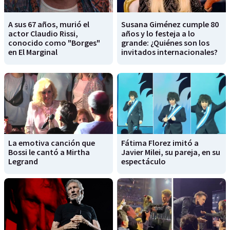
A sus 67 años, murió el
Susana Giménez cumple 80
actor Claudio Rissi,
años y lo festeja a lo
conocido como "Borges"
grande: ¿Quiénes son los
en El Marginal
invitados internacionales?
La emotiva canción que
Fátima Florez imitó a
Bossi le cantó a Mirtha
Javier Milei, su pareja, en su
Legrand
espectáculo