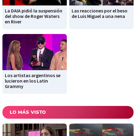
La DAIA pidió la suspensión
Las reacciones por el beso
del show de Roger Waters
de Luis Miguel a una nena
en River
Los artistas argentinos se
lucieron en los Latin
Grammy
LO MÁS VISTO