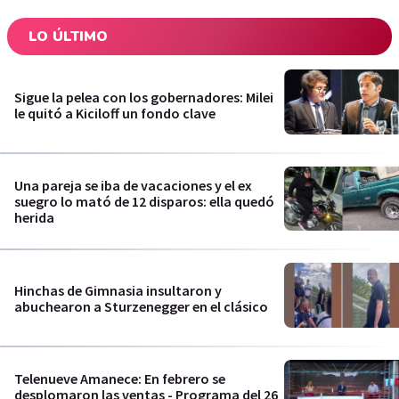
LO ÚLTIMO
Sigue la pelea con los gobernadores: Milei
le quitó a Kiciloff un fondo clave
Una pareja se iba de vacaciones y el ex
suegro lo mató de 12 disparos: ella quedó
herida
Hinchas de Gimnasia insultaron y
abuchearon a Sturzenegger en el clásico
Telenueve Amanece: En febrero se
desplomaron las ventas - Programa del 26