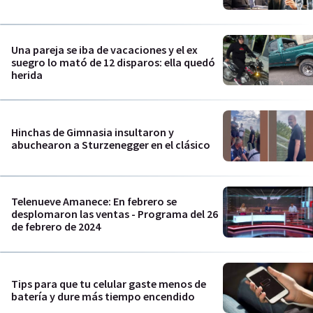
Una pareja se iba de vacaciones y el ex
suegro lo mató de 12 disparos: ella quedó
herida
Hinchas de Gimnasia insultaron y
abuchearon a Sturzenegger en el clásico
Telenueve Amanece: En febrero se
desplomaron las ventas - Programa del 26
de febrero de 2024
Tips para que tu celular gaste menos de
batería y dure más tiempo encendido