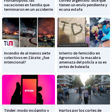
Florianópolis: las
correo argentino: dice que
vacaciones en familia que
tienen un envío pendiente y
terminaron en un accidente
es una estafa
Incendio de al menos siete
Intento de femicidio en
colectivos en Zárate: ¿fue
Agronomía: la macabra
intencional?
amenaza del policía a su ex
antes de balearla
Tinder: modo incógnito y
Hartos por los cortes de