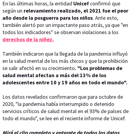
En las últimas horas, la entidad
Unicef
confirmó que
según un
relevamiento realizado, el 2021 fue el peor
año desde la posguerra para los niños
. Ante esto,
también alertó por un impactante paso atrás, ya que "en
todos los indicadores" se observan violaciones a los
derechos de la niñez.
También indicaron que la llegada de la pandemia influyó
en la salud mental de los más chicos y que la prohibición
se salir afectó en su crecimiento
. "Los problemas de
salud mental afectan a más del 13% de los
adolescentes entre 10 y 19 años en todo el mundo".
Los datos revelados confirmaron que para octubre de
2020, "la pandemia había interrumpido o detenido
servicios críticos de salud mental en el 93% de países de
todo el mundo", se lee en el reciente informe de Unicef.
Mirá el clip completo y enterate de todos los datos