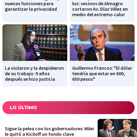
nuevas funciones para
luz: vecinos de Almagro
garantizar la privacidad
cortaron Av. Díaz Vélez en
medio del extremo calor
La violaron y la despidieron
Guillermo Francos: "El dólar
de su trabajo: 9 años
tendría que estar en 600,
después se hizo justicia
650 pesos"
LO ÚLTIMO
Sigue la pelea con los gobernadores: Milei
le quitó a Kiciloff un fondo clave