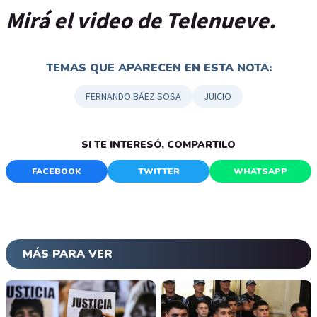
Mirá el video de Telenueve.
TEMAS QUE APARECEN EN ESTA NOTA:
FERNANDO BÁEZ SOSA
JUICIO
SI TE INTERESÓ, COMPARTILO
FACEBOOK
TWITTER
WHATSAPP
MÁS PARA VER