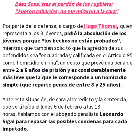
Báez Sosa, tras el perdón de los rugbiers:
"Fueron cobardes, no me miraron a la cara"
Por parte de la defensa, a cargo de
Hugo Thomei
,
quien
representa a los 8 jóvenes,
pidió la absolución de los
jóvenes porque "los hechos no están probados"
,
mientras que también solicitó que la agresión de sus
defendidos sea "encuadrada y calificada en el Artículo 95
como homicidio en riña", un delito que prevé una pena de
entre
2 a 6 años de prisión y es considerablemente
más leve que la que le corresponde a un homicidio
simple (que reparte penas de entre 8 y 25 años).
Ante esta situación, de cara al veredicto y la sentencia,
que será leída el lunes 6 de febrero a las 13
horas, hablamos con el abogado penalista
Leonardo
Sigal para repasar las posibles condenas para cada
imputado.