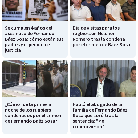
Se cumplen 4 años del
Día de visitas para los
asesinato de Fernando
rugbiers en Melchor
Báez Sosa: cómo están sus
Romero tras la condena
padres y el pedido de
por el crimen de Báez Sosa
justicia
¿Cómo fue la primera
Habló el abogado de la
noche de los rugbiers
familia de Fernando Báez
condenados por el crimen
Sosa que lloró tras la
de Fernando Baéz Sosa?
sentencia: "Me
conmovieron"