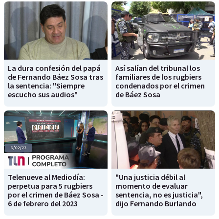
La dura confesión del papá
Así salían del tribunal los
de Fernando Báez Sosa tras
familiares de los rugbiers
la sentencia: "Siempre
condenados por el crimen
escucho sus audios"
de Báez Sosa
Telenueve al Mediodía:
"Una justicia débil al
perpetua para 5 rugbiers
momento de evaluar
por el crimen de Báez Sosa -
sentencia, no es justicia",
6 de febrero del 2023
dijo Fernando Burlando