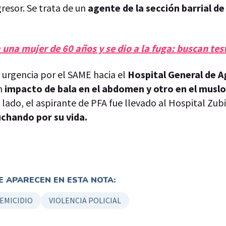
gresor. Se trata de un
agente de la sección barrial de
 una mujer de 60 años y se dio a la fuga: buscan tes
 urgencia por el SAME hacia el
Hospital General de 
un
impacto de bala en el abdomen y otro en el musl
u lado, el aspirante de PFA fue llevado al Hospital Zub
uchando por su vida.
 APARECEN EN ESTA NOTA:
EMICIDIO
VIOLENCIA POLICIAL