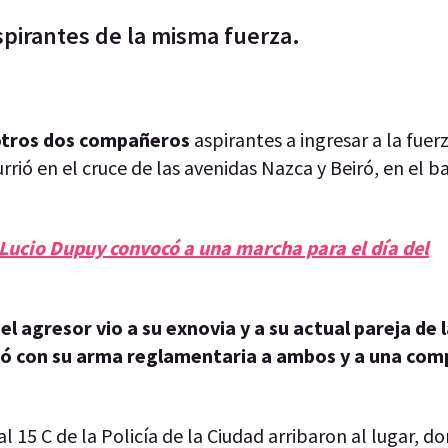
spirantes de la misma fuerza.
 otros dos compañeros
aspirantes a ingresar a la fuer
rrió en el cruce de las avenidas Nazca y Beiró, en el b
Lucio Dupuy convocó a una marcha para el día del
el agresor vio a su exnovia y a su actual pareja de
ró con su arma reglamentaria a ambos y a una co
al 15 C de la Policía de la Ciudad arribaron al lugar, d