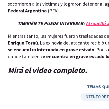
socorrieron a las víctimas y lograron detener al a
Federal Argentina
(PFA).
TAMBIÉN TE PUEDE INTERESAR:
Atropelló a
Mientras tanto, las mujeres fueron trasladadas de
Enrique Tornú
. La ex novia del atacante recibió 
se encuentra internada en grave estado
. Por s
donde también
se encuentra en grave estado l
Mirá el video completo.
TEMAS QUE
INTENTO DE F