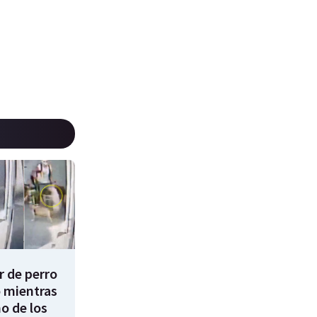
 de perro
 mientras
o de los