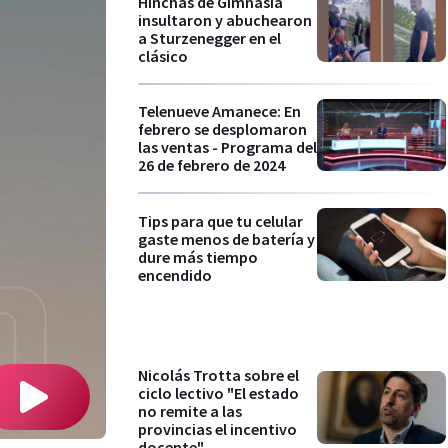
Hinchas de Gimnasia
insultaron y abuchearon
a Sturzenegger en el
clásico
Telenueve Amanece: En
febrero se desplomaron
las ventas - Programa del
26 de febrero de 2024
Tips para que tu celular
gaste menos de batería y
dure más tiempo
encendido
Nicolás Trotta sobre el
ciclo lectivo "El estado
no remite a las
provincias el incentivo
docente"