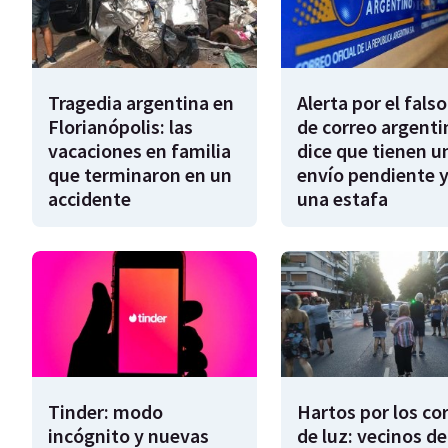
Tragedia argentina en
Alerta por el falso
Florianópolis: las
de correo argenti
vacaciones en familia
dice que tienen u
que terminaron en un
envío pendiente y
accidente
una estafa
Tinder: modo
Hartos por los co
incógnito y nuevas
de luz: vecinos de