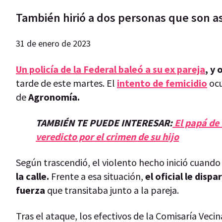
También hirió a dos personas que son a
31 de enero de 2023
Un policía de la Federal baleó a su ex pareja
, y
tarde de este martes. El
intento de femicidio
ocu
de
Agronomía.
TAMBIÉN TE PUEDE INTERESAR:
El papá de 
veredicto por el crimen de su hijo
Según trascendió, el violento hecho inició cuando
la calle.
Frente a esa situación,
el oficial
le dispa
fuerza
que transitaba junto a la pareja.
Tras el ataque, los efectivos de la Comisaría Vecin