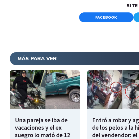
SI T
FACEBOOK
MÁS PARA VER
Una pareja se iba de
Entró a robar y a
vacaciones y el ex
de los pelos a la h
suegro lo mató de 12
del vendendor: el