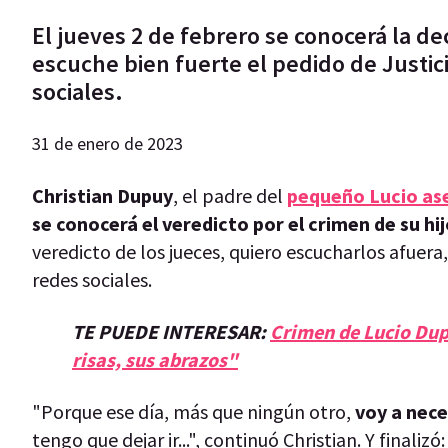
El jueves 2 de febrero se conocerá la de
escuche bien fuerte el pedido de Justici
sociales.
31 de enero de 2023
Christian Dupuy
, el padre del
pequeño Lucio as
se conocerá el veredicto por el crimen de su hi
veredicto de los jueces, quiero escucharlos afuera,
redes sociales.
TE PUEDE INTERESAR:
Crimen de Lucio Dup
risas, sus abrazos"
"Porque ese día, más que ningún otro,
voy a nece
tengo que dejar ir...", continuó Christian. Y finalizó: