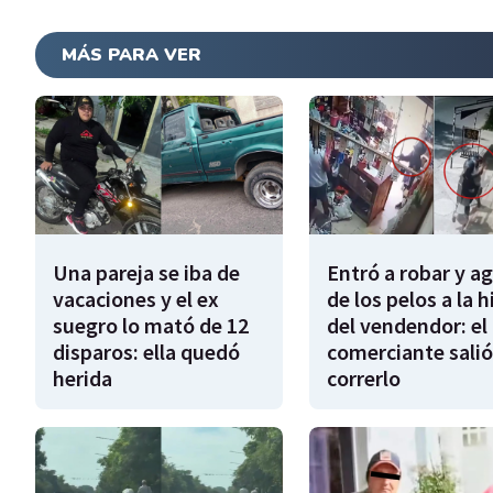
MÁS PARA VER
Una pareja se iba de
Entró a robar y a
vacaciones y el ex
de los pelos a la h
suegro lo mató de 12
del vendendor: el
disparos: ella quedó
comerciante salió
herida
correrlo