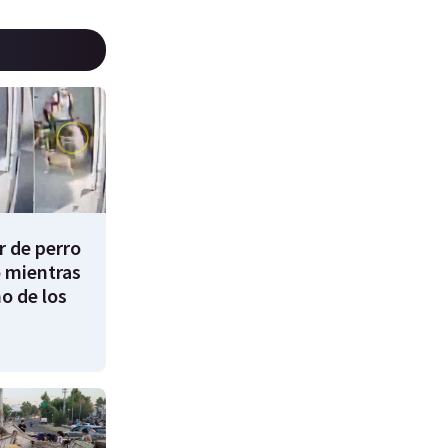
 de perro
 mientras
o de los