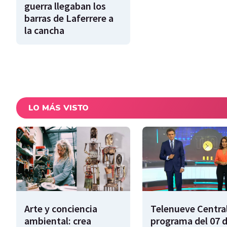
guerra llegaban los
barras de Laferrere a
la cancha
LO MÁS VISTO
Arte y conciencia
Telenueve Central
ambiental: crea
programa del 07 