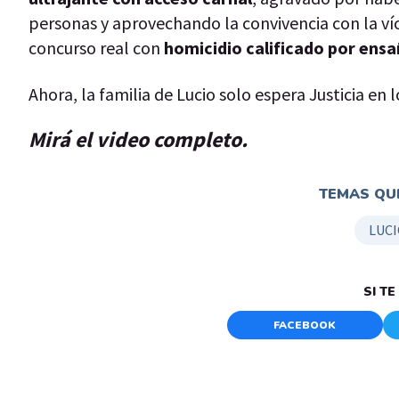
personas y aprovechando la convivencia con la v
concurso real con
homicidio calificado por ens
Ahora, la familia de Lucio solo espera Justicia en 
Mirá el video completo.
TEMAS QUE
LUCI
SI T
FACEBOOK