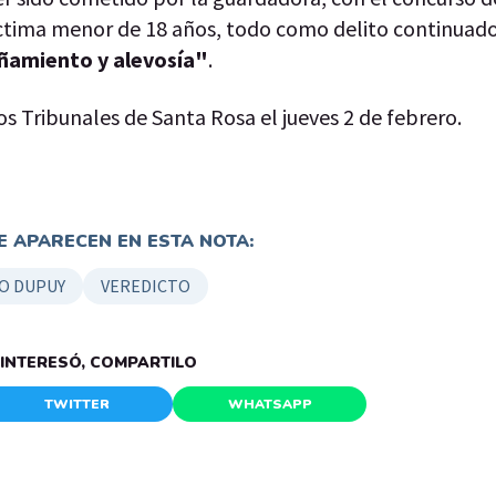
íctima menor de 18 años, todo como delito continuado
añamiento y alevosía"
.
los Tribunales de Santa Rosa el jueves 2 de febrero.
 APARECEN EN ESTA NOTA:
O DUPUY
VEREDICTO
E INTERESÓ, COMPARTILO
TWITTER
WHATSAPP