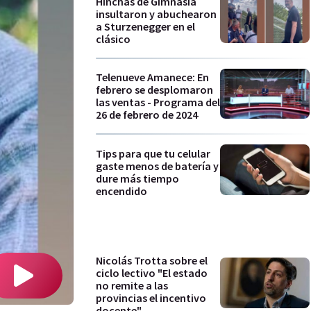
Hinchas de Gimnasia
insultaron y abuchearon
a Sturzenegger en el
clásico
Telenueve Amanece: En
febrero se desplomaron
las ventas - Programa del
26 de febrero de 2024
Tips para que tu celular
gaste menos de batería y
dure más tiempo
encendido
Nicolás Trotta sobre el
ciclo lectivo "El estado
no remite a las
provincias el incentivo
docente"