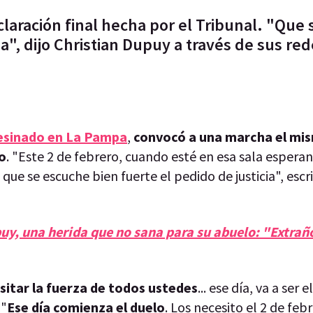
claración final hecha por el Tribunal. "Que 
a", dijo Christian Dupuy a través de sus re
esinado en La Pampa
,
convocó a una marcha el mis
jo
. "Este 2 de febrero, cuando esté en esa sala espera
 que se escuche bien fuerte el pedido de justicia", escr
uy, una herida que no sana para su abuelo: "Extrañ
sitar la fuerza de todos ustedes
... ese día, va a ser e
 "
Ese día comienza el duelo
. Los necesito el 2 de feb