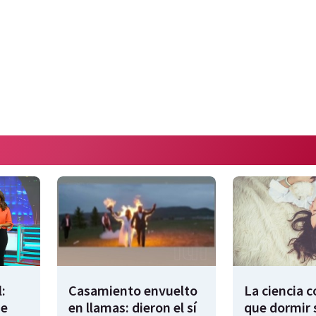
:
Casamiento envuelto
La ciencia 
de
en llamas: dieron el sí
que dormir 