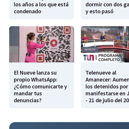
los años a los que está
dormir con dos g
condenado
y esto pasó
El Nueve lanza su
Telenueve al
propio WhatsApp:
Amanecer: Aume
¿Cómo comunicarte y
los detenidos por
mandar tus
manifestarse en 
denuncias?
- 21 de julio del 2