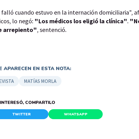
 falló cuando estuvo en la internación domiciliaria", a
icos, lo negó:
"Los médicos los eligió la clínica"
.
"N
me arrepiento"
, sentenció.
 APARECEN EN ESTA NOTA:
EVISTA
MATÍAS MORLA
E INTERESÓ, COMPARTILO
TWITTER
WHATSAPP