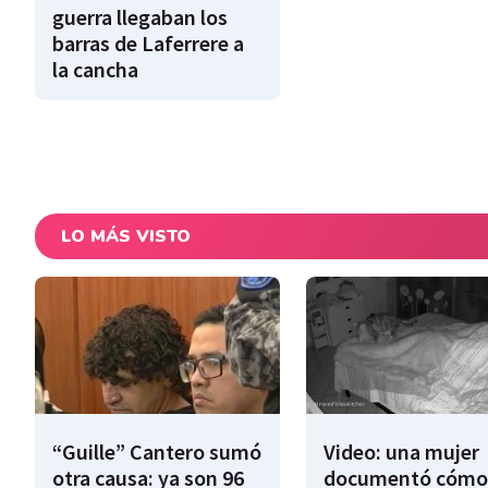
guerra llegaban los
barras de Laferrere a
la cancha
LO MÁS VISTO
“Guille” Cantero sumó
Video: una mujer
otra causa: ya son 96
documentó cómo