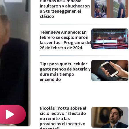
Hinchas de Gimnasia
insultaron y abuchearon
a Sturzenegger en el
clásico
Telenueve Amanece: En
febrero se desplomaron
las ventas - Programa del
26 de febrero de 2024
Tips para que tu celular
gaste menos de batería y
dure más tiempo
encendido
Nicolás Trotta sobre el
ciclo lectivo "El estado
no remite a las
provincias el incentivo
docente"