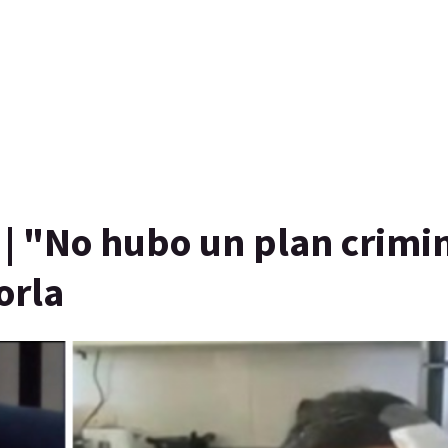
| "No hubo un plan crimi
orla