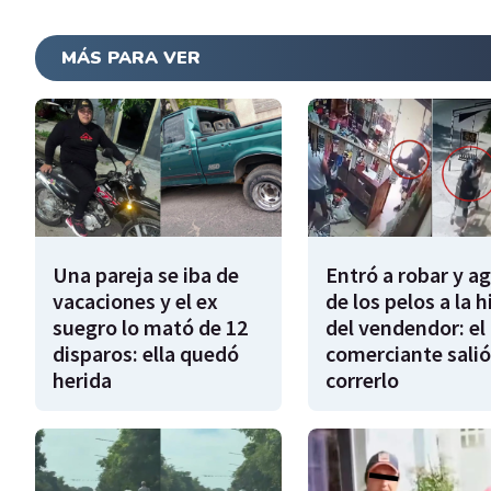
MÁS PARA VER
Una pareja se iba de
Entró a robar y a
vacaciones y el ex
de los pelos a la h
suegro lo mató de 12
del vendendor: el
disparos: ella quedó
comerciante salió
herida
correrlo