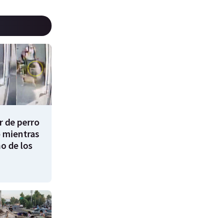
 de perro
 mientras
o de los