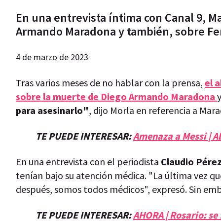
En una entrevista íntima con Canal 9, M
Armando Maradona y también, sobre Fe
4 de marzo de 2023
Tras varios meses de no hablar con la prensa,
el 
sobre la muerte de Diego Armando Maradona
para asesinarlo"
, dijo Morla en referencia a Mar
TE PUEDE INTERESAR:
Amenaza a Messi | A
En una entrevista con el periodista
Claudio Pére
tenían bajo su atención médica. "La última vez qu
después, somos todos médicos", expresó. Sin em
TE PUEDE INTERESAR:
AHORA | Rosario: se 