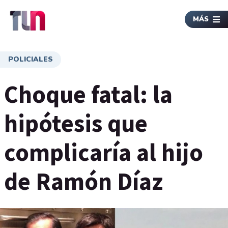
MÁS
POLICIALES
Choque fatal: la
hipótesis que
complicaría al hijo
de Ramón Díaz