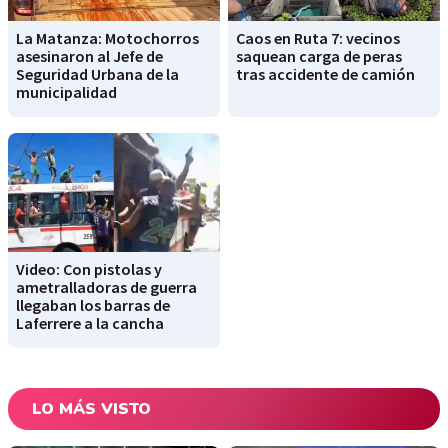
La Matanza: Motochorros
Caos en Ruta 7: vecinos
asesinaron al Jefe de
saquean carga de peras
Seguridad Urbana de la
tras accidente de camión
municipalidad
Video: Con pistolas y
ametralladoras de guerra
llegaban los barras de
Laferrere a la cancha
LO MÁS VISTO