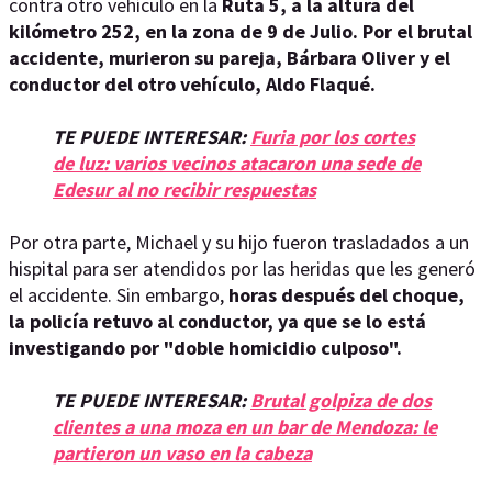
contra otro vehículo en la
Ruta 5, a la altura del
kilómetro 252, en la zona de 9 de Julio. Por el brutal
accidente, murieron su pareja, Bárbara Oliver y el
conductor del otro vehículo, Aldo Flaqué.
TE PUEDE INTERESAR:
Furia por los cortes
de luz: varios vecinos atacaron una sede de
Edesur al no recibir respuestas
Por otra parte, Michael y su hijo fueron trasladados a un
hispital para ser atendidos por las heridas que les generó
el accidente. Sin embargo,
horas después del choque,
la policía retuvo al conductor, ya que se lo está
investigando por "doble homicidio culposo".
TE PUEDE INTERESAR:
Brutal golpiza de dos
clientes a una moza en un bar de Mendoza: le
partieron un vaso en la cabeza