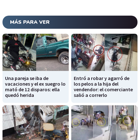
MÁS PARA VER
Una pareja se iba de
Entró a robar y agarró de
vacaciones y el ex suegro lo
los pelos a la hija del
mató de 12 disparos: ella
vendendor: el comerciante
quedó herida
salió a correrlo