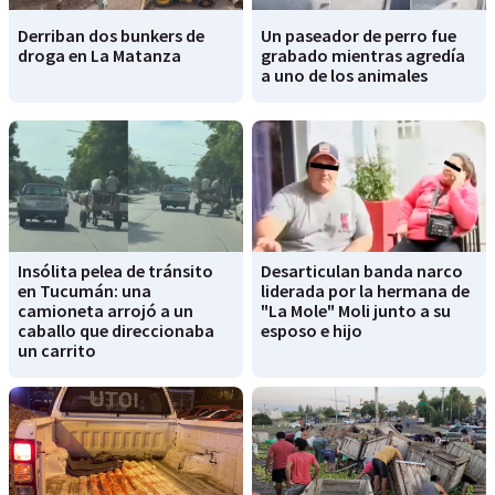
Derriban dos bunkers de
Un paseador de perro fue
droga en La Matanza
grabado mientras agredía
a uno de los animales
Insólita pelea de tránsito
Desarticulan banda narco
en Tucumán: una
liderada por la hermana de
camioneta arrojó a un
"La Mole" Moli junto a su
caballo que direccionaba
esposo e hijo
un carrito