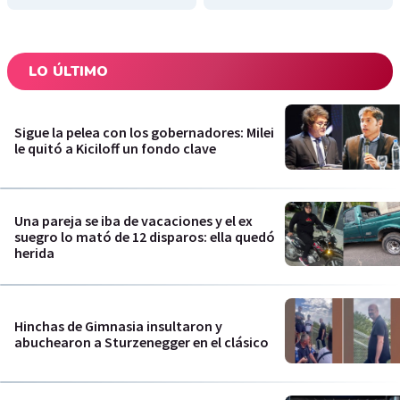
LO ÚLTIMO
Sigue la pelea con los gobernadores: Milei
le quitó a Kiciloff un fondo clave
Una pareja se iba de vacaciones y el ex
suegro lo mató de 12 disparos: ella quedó
herida
Hinchas de Gimnasia insultaron y
abuchearon a Sturzenegger en el clásico