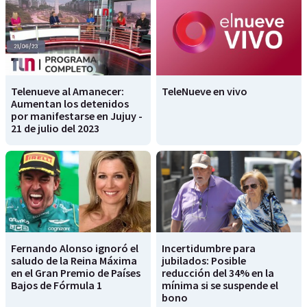
Telenueve al Amanecer:
TeleNueve en vivo
Aumentan los detenidos
por manifestarse en Jujuy -
21 de julio del 2023
Fernando Alonso ignoró el
Incertidumbre para
saludo de la Reina Máxima
jubilados: Posible
en el Gran Premio de Países
reducción del 34% en la
Bajos de Fórmula 1
mínima si se suspende el
bono