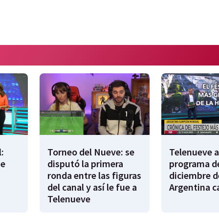
:
Torneo del Nueve: se
Telenueve al
de
disputó la primera
programa de
ronda entre las figuras
diciembre d
del canal y así le fue a
Argentina 
Telenueve