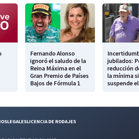
o
Fernando Alonso
Incertidumb
ignoró el saludo de la
jubilados: P
Reina Máxima en el
reducción d
Gran Premio de Países
la mínima si
Bajos de Fórmula 1
suspende el
NOS
LEGALES
LICENCIA DE RODAJES