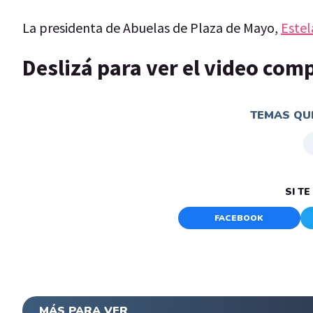
La presidenta de Abuelas de Plaza de Mayo,
Estel
Deslizá para ver el video com
TEMAS QUE
SI T
FACEBOOK
MÁS PARA VER