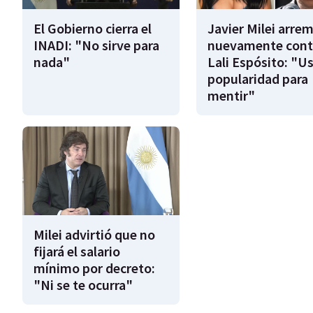
El Gobierno cierra el
Javier Milei arre
INADI: "No sirve para
nuevamente cont
nada"
Lali Espósito: "U
popularidad para
mentir"
Milei advirtió que no
fijará el salario
mínimo por decreto:
"Ni se te ocurra"