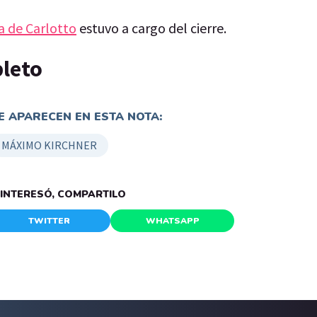
a de Carlotto
estuvo a cargo del cierre.
pleto
 APARECEN EN ESTA NOTA:
MÁXIMO KIRCHNER
E INTERESÓ, COMPARTILO
TWITTER
WHATSAPP