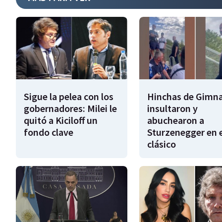
Sigue la pelea con los
Hinchas de Gimna
gobernadores: Milei le
insultaron y
quitó a Kiciloff un
abuchearon a
fondo clave
Sturzenegger en e
clásico