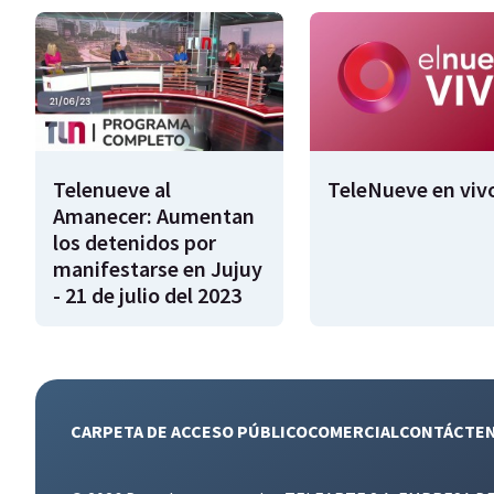
Telenueve al
TeleNueve en viv
Amanecer: Aumentan
los detenidos por
manifestarse en Jujuy
- 21 de julio del 2023
CARPETA DE ACCESO PÚBLICO
COMERCIAL
CONTÁCTE