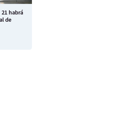
 21 habrá
al de