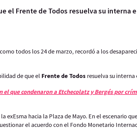
e el Frente de Todos resuelva su interna 
 como todos los 24 de marzo, recordó a los desapareci
bilidad de que el
Frente de Todos
resuelva su interna 
 en el que condenaron a Etchecolatz y Bergés por crí
 la exEsma hacia la Plaza de Mayo. En el escenario q
 cuestionar el acuerdo con el Fondo Monetario Internaci