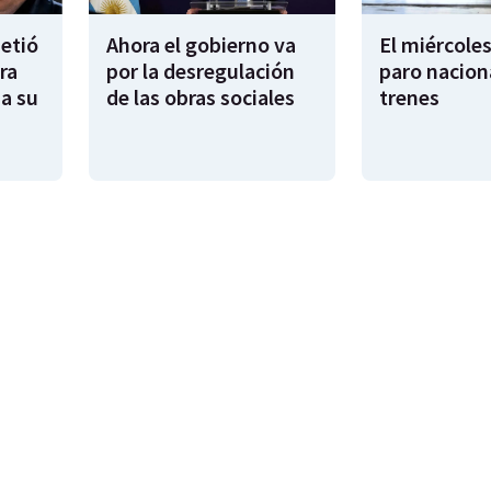
metió
Ahora el gobierno va
El miércoles
ra
por la desregulación
paro nacion
sa su
de las obras sociales
trenes