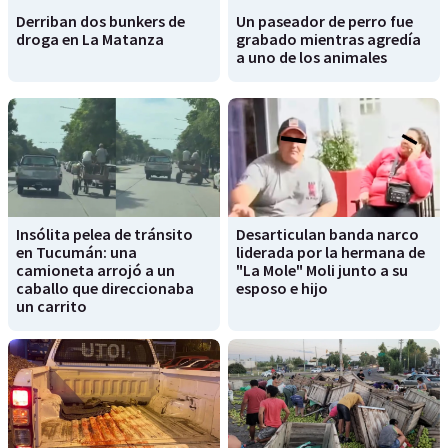
Derriban dos bunkers de
Un paseador de perro fue
droga en La Matanza
grabado mientras agredía
a uno de los animales
Insólita pelea de tránsito
Desarticulan banda narco
en Tucumán: una
liderada por la hermana de
camioneta arrojó a un
"La Mole" Moli junto a su
caballo que direccionaba
esposo e hijo
un carrito