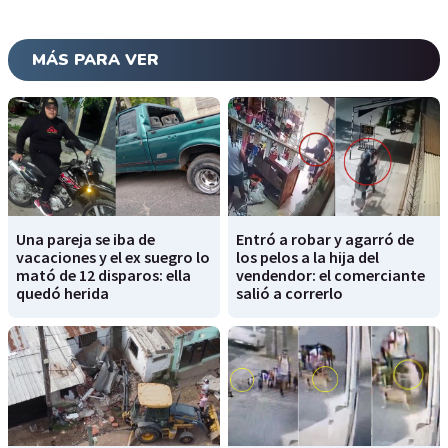
MÁS PARA VER
Una pareja se iba de
Entró a robar y agarró de
vacaciones y el ex suegro lo
los pelos a la hija del
mató de 12 disparos: ella
vendendor: el comerciante
quedó herida
salió a correrlo