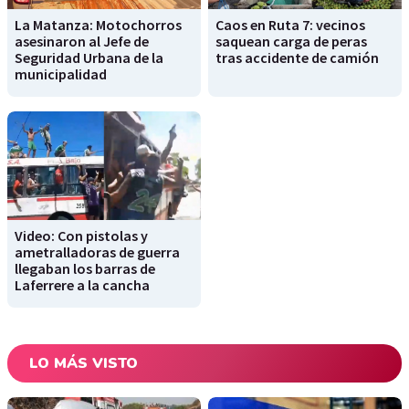
La Matanza: Motochorros
Caos en Ruta 7: vecinos
asesinaron al Jefe de
saquean carga de peras
Seguridad Urbana de la
tras accidente de camión
municipalidad
Video: Con pistolas y
ametralladoras de guerra
llegaban los barras de
Laferrere a la cancha
LO MÁS VISTO