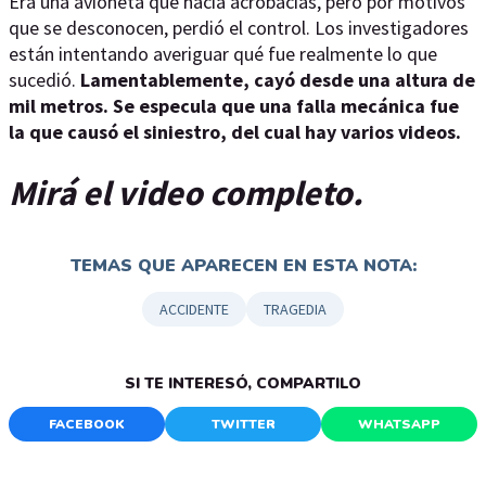
Era una avioneta que hacía acrobacias, pero por motivos
que se desconocen, perdió el control. Los investigadores
están intentando averiguar qué fue realmente lo que
sucedió.
Lamentablemente, cayó desde una altura de
mil metros. Se especula que una falla mecánica fue
la que causó el siniestro, del cual hay varios videos.
Mirá el video completo.
TEMAS QUE APARECEN EN ESTA NOTA:
ACCIDENTE
TRAGEDIA
SI TE INTERESÓ, COMPARTILO
FACEBOOK
TWITTER
WHATSAPP