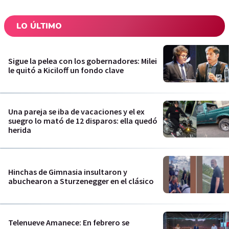
LO ÚLTIMO
Sigue la pelea con los gobernadores: Milei
le quitó a Kiciloff un fondo clave
Una pareja se iba de vacaciones y el ex
suegro lo mató de 12 disparos: ella quedó
herida
Hinchas de Gimnasia insultaron y
abuchearon a Sturzenegger en el clásico
Telenueve Amanece: En febrero se