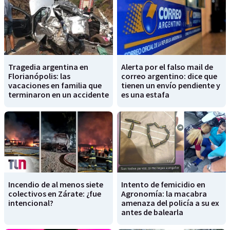
Tragedia argentina en
Alerta por el falso mail de
Florianópolis: las
correo argentino: dice que
vacaciones en familia que
tienen un envío pendiente y
terminaron en un accidente
es una estafa
Incendio de al menos siete
Intento de femicidio en
colectivos en Zárate: ¿fue
Agronomía: la macabra
intencional?
amenaza del policía a su ex
antes de balearla