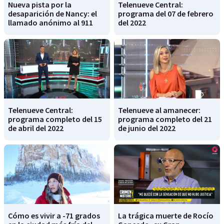
Nueva pista por la
Telenueve Central:
desaparición de Nancy: el
programa del 07 de febrero
llamado anónimo al 911
del 2022
Telenueve Central:
Telenueve al amanecer:
programa completo del 15
programa completo del 21
de abril del 2022
de junio del 2022
Cómo es vivir a -71 grados
La trágica muerte de Rocío