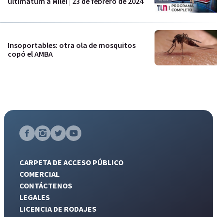
ultimátum a Milei | 23 de febrero de 2024
Insoportables: otra ola de mosquitos
copó el AMBA
CARPETA DE ACCESO PÚBLICO
COMERCIAL
CONTÁCTENOS
LEGALES
LICENCIA DE RODAJES