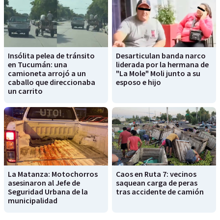
Insólita pelea de tránsito
Desarticulan banda narco
en Tucumán: una
liderada por la hermana de
camioneta arrojó a un
"La Mole" Moli junto a su
caballo que direccionaba
esposo e hijo
un carrito
La Matanza: Motochorros
Caos en Ruta 7: vecinos
asesinaron al Jefe de
saquean carga de peras
Seguridad Urbana de la
tras accidente de camión
municipalidad