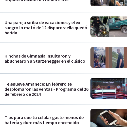
Una pareja se iba de vacaciones y el ex
suegro lo mató de 12 disparos: ella quedó
herida
Hinchas de Gimnasia insultaron y
abuchearon a Sturzenegger en el clásico
Telenueve Amanece: En febrero se
desplomaron las ventas - Programa del 26
de febrero de 2024
Tips para que tu celular gaste menos de
batería y dure más tiempo encendido