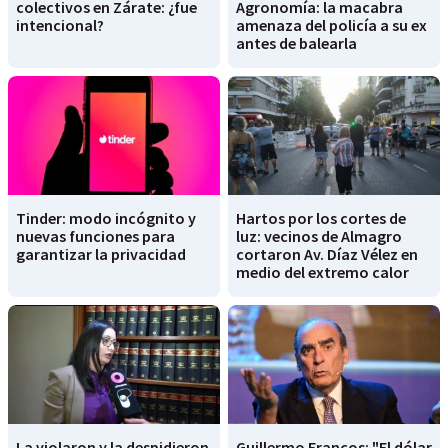
colectivos en Zárate: ¿fue
Agronomía: la macabra
intencional?
amenaza del policía a su ex
antes de balearla
Tinder: modo incógnito y
Hartos por los cortes de
nuevas funciones para
luz: vecinos de Almagro
garantizar la privacidad
cortaron Av. Díaz Vélez en
medio del extremo calor
La violaron y la despidieron
Guillermo Francos: "El dólar