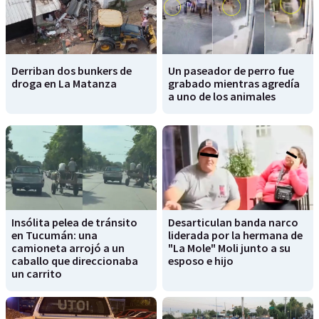
Derriban dos bunkers de
Un paseador de perro fue
droga en La Matanza
grabado mientras agredía
a uno de los animales
Insólita pelea de tránsito
Desarticulan banda narco
en Tucumán: una
liderada por la hermana de
camioneta arrojó a un
"La Mole" Moli junto a su
caballo que direccionaba
esposo e hijo
un carrito