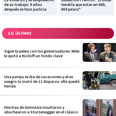
de su trabajo: 9 años
tendría que estar en 600,
después se hizo justicia
650 pesos"
LO ÚLTIMO
Sigue la pelea con los gobernadores: Milei
le quitó a Kiciloff un fondo clave
Una pareja se iba de vacaciones y el ex
suegro lo mató de 12 disparos: ella quedó
herida
Hinchas de Gimnasia insultaron y
abuchearon a Sturzenegger en el clásico