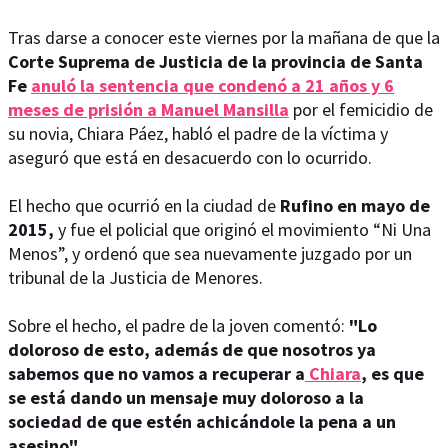
Tras darse a conocer este viernes por la mañana de que la
Corte Suprema de Justicia de la provincia de Santa
Fe
anuló la sentencia que condenó a 21 años y 6
meses de prisión a Manuel Mansilla
por el femicidio de
su novia, Chiara Páez, habló el padre de la víctima y
aseguró que está en desacuerdo con lo ocurrido.
El hecho que ocurrió en la ciudad de
Rufino en mayo de
2015,
y fue el policial que originó el movimiento “Ni Una
Menos”, y ordenó que sea nuevamente juzgado por un
tribunal de la Justicia de Menores.
Sobre el hecho, el padre de la joven comentó:
"Lo
doloroso de esto, además de que nosotros ya
sabemos que no vamos a recuperar a
Chiara
, es que
se está dando un mensaje muy doloroso a la
sociedad de que estén achicándole la pena a un
asesino".