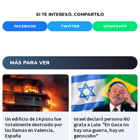
SI TE INTERESÓ, COMPARTILO
FACEBOOK
TWITTER
WHATSAPP
MÁS PARA VER
Un edificio de 14 pisos fue
Israel declaró persona NO
totalmente destruido por
grata a Lula: "En Gaza no
las llamas en Valencia,
hay una guerra, hay un
España
genocidio"