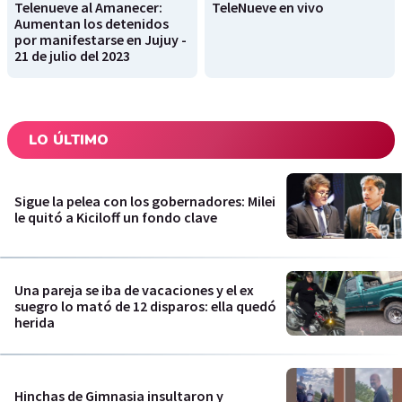
Telenueve al Amanecer:
TeleNueve en vivo
Aumentan los detenidos
por manifestarse en Jujuy -
21 de julio del 2023
LO ÚLTIMO
Sigue la pelea con los gobernadores: Milei
le quitó a Kiciloff un fondo clave
Una pareja se iba de vacaciones y el ex
suegro lo mató de 12 disparos: ella quedó
herida
Hinchas de Gimnasia insultaron y