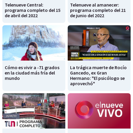
Telenueve Central:
Telenueve al amanecer:
programa completo del 15
programa completo del 21
de abril del 2022
de junio del 2022
Cómo es vivir a -71 grados
La trágica muerte de Rocío
en la ciudad más fría del
Gancedo, ex Gran
mundo
Hermano: "El psicólogo se
aprovechó"