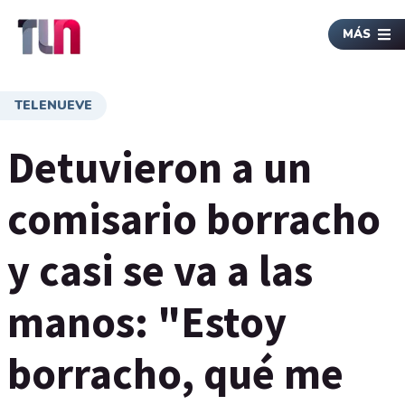
MÁS
TELENUEVE
Detuvieron a un
comisario borracho
y casi se va a las
manos: "Estoy
borracho, qué me