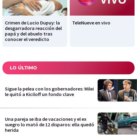
Crimen de Lucio Dupuy: la
TeleNueve en vivo
desgarradora reacción del
papá y del abuelo tras
conocer el veredicto
LO ÚLTIMO
Sigue la pelea con los gobernadores: Milei
le quitó a Kiciloff un fondo clave
Una pareja se iba de vacaciones y el ex
suegro lo mató de 12 disparos: ella quedó
herida