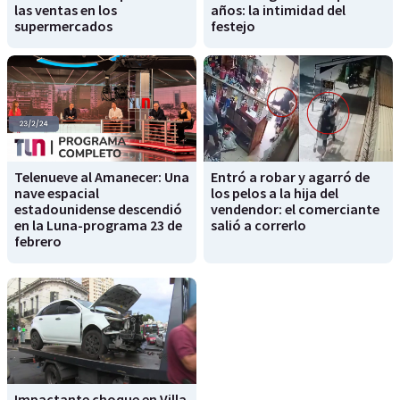
las ventas en los
años: la intimidad del
supermercados
festejo
Telenueve al Amanecer: Una
Entró a robar y agarró de
nave espacial
los pelos a la hija del
estadounidense descendió
vendendor: el comerciante
en la Luna-programa 23 de
salió a correrlo
febrero
Impactante choque en Villa