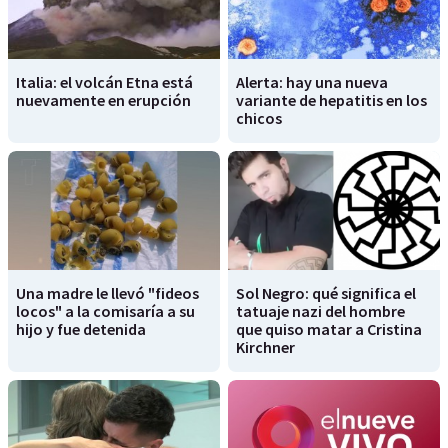
Italia: el volcán Etna está
Alerta: hay una nueva
nuevamente en erupción
variante de hepatitis en los
chicos
Una madre le llevó "fideos
Sol Negro: qué significa el
locos" a la comisaría a su
tatuaje nazi del hombre
hijo y fue detenida
que quiso matar a Cristina
Kirchner