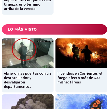
Urquiza: uno terminó
arriba de la vereda
LO MÁS VISTO
Abrieron las puertas con un
Incendios en Corrientes: el
destornillador y
fuego afectó más de 600
desvalijaron
mil hectáreas
departamentos